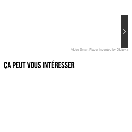
Video Smart Player
invented by
Digiteka
Ça peut vous intéresser