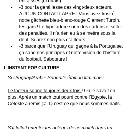
encaissés (et ouais).
-3 pour la gentillesse des vingt-deux acteurs.
AUCUN CONTACT ÂPRE ! Vous avez frustré
notre gâchette bleu-blanc-rouge Clément Turpin,
les gars ! Le type adore sortir des cartons et siffler
des penalties. Il n’a rien eu à se mettre sous la
dent. Suarez non plus d’ailleurs.
-3 parce que l’Uruguay qui gagne à la Portugaise,
ça sape nos principes et notre vision de l’histoire
du football. Saboteurs !
L'INSTANT POP CULTURE
Si Uruguay/Arabie Saoudite était un film moisi…
Le facteur sonne toujours deux fois
! On le savait en
plus. Après un match tout pourri contre l’Egypte, la
Céleste a remis ça. Qu’est-ce que nous sommes naïfs.
S’il fallait orienter les acteurs de ce match dans un