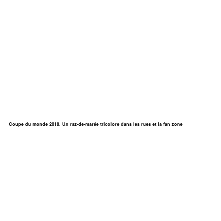
Coupe du monde 2018. Un raz-de-marée tricolore dans les rues et la fan zone