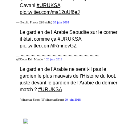
Cavani
#URUKSA
pic.twitter.com/ma12uUf6eJ
— Betclic France (@Betclic)
20 juin 2018
Le gardien de l’Arabie Saoudite sur le corner
il était comme ça
#URUKSA
pic.twitter.com/ifRmrjevGZ
— ????????????????????????????????????????????????????????????????
(@Copa_Del_Mundo_)
20 juin 2018
Le gardien de l'Arabie ne serait-il pas le
gardien le plus mauvais de l'Histoire du foot,
juste devant le gardien de l'Arabie du dernier
match ?
#URUKSA
— Winamax Sport (@WinamaxSport)
20 juin 2018