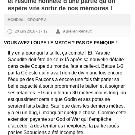
et résumé honnête d'une partie qu'on
espère vite sortir de nos mémoires !
MONDIAL - GROUPE A
20 juin 2018 - 17:12
Aurelien Renault
VOUS AVEZ LOUPE LE MATCH ? PAS DE PANIQUE !
Il y en a pour qui la taille, ça compte ! Et l’Arabie
Saoudite doit être de ceux-là après sa nouvelle défaite
dans cette Coupe du monde, fatale celle-ci. Battue 1-0
par la Céleste qui n’avait rien de divin une fois encore,
l’équipe des Faucons a encore une fois fait parler sa
belle capacité à sortir proprement le ballon et à soigner
ses relances. Et sur un terrain 30 mètres moins long, on
est quasiment certain que Godin et ses potes se
seraient faits battre. Sauf que dans les derniers mètres,
y a eu un bug, il manquait quelque chose. Comme cette
extension payante sur God of War qui t’empêche
d’accéder à des territoires inexplorés, la partie joués
par les Saoudiens a été incomplète.