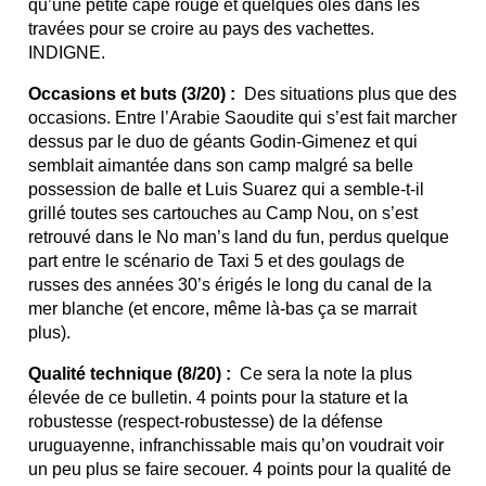
qu’une petite cape rouge et quelques olés dans les
travées pour se croire au pays des vachettes.
INDIGNE.
Occasions et buts (3/20) :
Des situations plus que des
occasions. Entre l’Arabie Saoudite qui s’est fait marcher
dessus par le duo de géants Godin-Gimenez et qui
semblait aimantée dans son camp malgré sa belle
possession de balle et Luis Suarez qui a semble-t-il
grillé toutes ses cartouches au Camp Nou, on s’est
retrouvé dans le No man’s land du fun, perdus quelque
part entre le scénario de Taxi 5 et des goulags de
russes des années 30’s érigés le long du canal de la
mer blanche (et encore, même là-bas ça se marrait
plus).
Qualité technique (8/20) :
Ce sera la note la plus
élevée de ce bulletin. 4 points pour la stature et la
robustesse (respect-robustesse) de la défense
uruguayenne, infranchissable mais qu’on voudrait voir
un peu plus se faire secouer. 4 points pour la qualité de