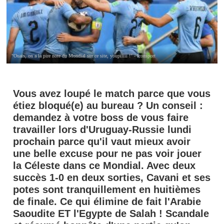
"Ouais, on a la pire note du Mondial sur ce site, youpiiiii !" - Iconsport
Vous avez loupé le match parce que vous
étiez bloqué(e) au bureau ? Un conseil :
demandez à votre boss de vous faire
travailler lors d'Uruguay-Russie lundi
prochain parce qu'il vaut mieux avoir
une belle excuse pour ne pas voir jouer
la Céleste dans ce Mondial. Avec deux
succès 1-0 en deux sorties, Cavani et ses
potes sont tranquillement en huitièmes
de finale. Ce qui élimine de fait l'Arabie
Saoudite ET l'Egypte de Salah ! Scandale