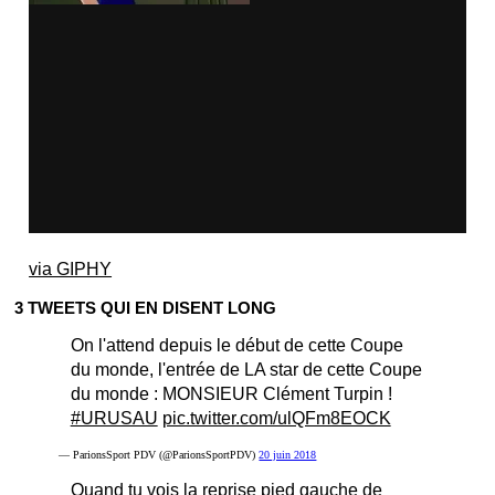
via GIPHY
3 TWEETS QUI EN DISENT LONG
On l'attend depuis le début de cette Coupe
du monde, l'entrée de LA star de cette Coupe
du monde : MONSIEUR Clément Turpin !
#URUSAU
pic.twitter.com/ulQFm8EOCK
— ParionsSport PDV (@ParionsSportPDV)
20 juin 2018
Quand tu vois la reprise pied gauche de