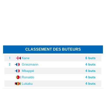
CLASSEMENT DES BUTEURS
1
Kane
6 buts
2
Griezmann
4 buts
Mbappé
4 buts
Ronaldo
4 buts
Lukaku
4 buts