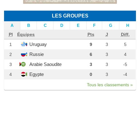
LES GROUPES
A
B
C
D
E
F
G
H
Pl
Équipes
Pts
J
Diff.
Uruguay
1
9
3
5
Russie
2
6
3
4
Arabie Saoudite
3
3
3
-5
Egypte
4
0
3
-4
Tous les classements »