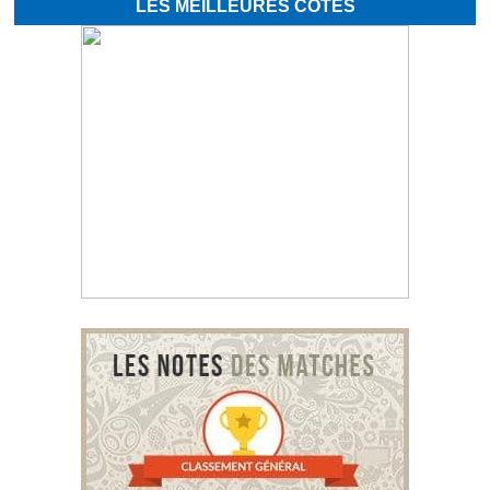
LES MEILLEURES COTES