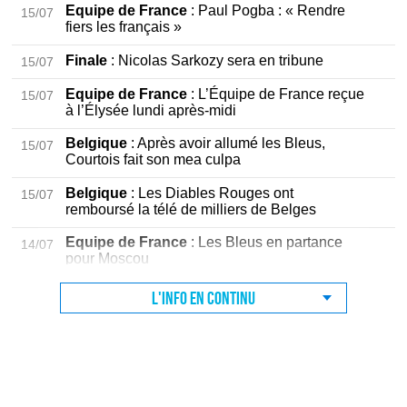
Equipe de France
: Paul Pogba : « Rendre
15/07
fiers les français »
Finale
: Nicolas Sarkozy sera en tribune
15/07
Equipe de France
: L’Équipe de France reçue
15/07
à l’Élysée lundi après-midi
Belgique
: Après avoir allumé les Bleus,
15/07
Courtois fait son mea culpa
Belgique
: Les Diables Rouges ont
15/07
remboursé la télé de milliers de Belges
Equipe de France
: Les Bleus en partance
14/07
pour Moscou
L'info en continu