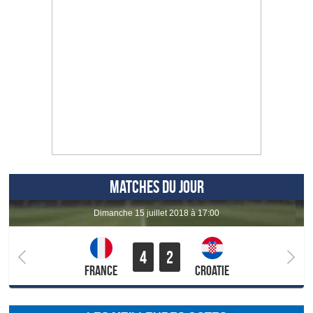
MATCHES DU JOUR
dimanche 15 juillet 2018 à 17:00
4
2
France
Croatie