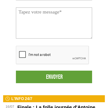
Envoyer
L'INFO 24/7
16/07
Finale
: La folle journée d'Antoine