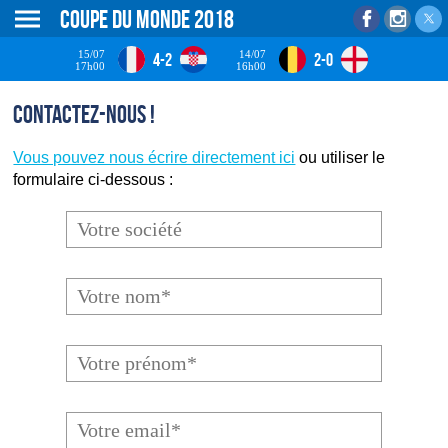
Coupe du monde 2018
15/07
14/07
4-2
2-0
17h00
16h00
Contactez-nous !
Vous pouvez nous écrire directement ici
ou utiliser le
formulaire ci-dessous :