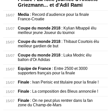
Griezmann... et d'Adil Rami
Media
: Record d'audience pour la finale
16/07
France-Croatie
Coupe du monde 2018
: Kylian Mbappé élu
15/07
meilleur jeune Joueur du tournoi
Coupe du monde 2018
: Thibaut Courtois élu
15/07
meilleur gardien de but
Coupe du monde 2018
: Luka Modric élu
15/07
ballon d'Or Adidas
Equipe de France
: Entre 2500 et 3000
15/07
supporters français pour la finale
Finale
: Ivan Perisic est titulaire pour la finale !
15/07
Finale
: La composition des Bleus annoncée !
15/07
Finale
: On ne peut plus rentrer dans la fan
15/07
zone du Champ-de-Mars