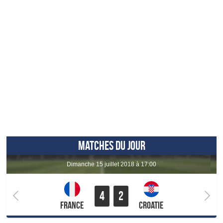
MATCHES DU JOUR
dimanche 15 juillet 2018 à 17:00
4
2
France
Croatie