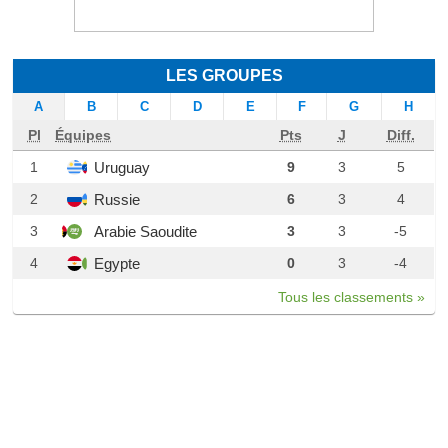
LES GROUPES
A
B
C
D
E
F
G
H
Pl
Équipes
Pts
J
Diff.
Uruguay
1
9
3
5
Russie
2
6
3
4
Arabie Saoudite
3
3
3
-5
Egypte
4
0
3
-4
Tous les classements »