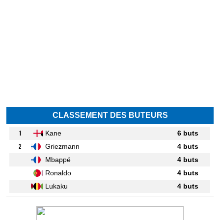
CLASSEMENT DES BUTEURS
1
Kane
6 buts
2
Griezmann
4 buts
Mbappé
4 buts
Ronaldo
4 buts
Lukaku
4 buts