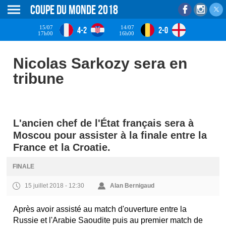
Coupe du monde 2018
15/07
14/07
4-2
2-0
17h00
16h00
Nicolas Sarkozy sera en
tribune
L'ancien chef de l'État français sera à
Moscou pour assister à la finale entre la
France et la Croatie.
FINALE
15 juillet 2018 - 12:30
Alan Bernigaud
Après avoir assisté au match d'ouverture entre la
Russie et l'Arabie Saoudite puis au premier match de