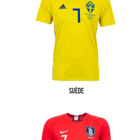
Suède