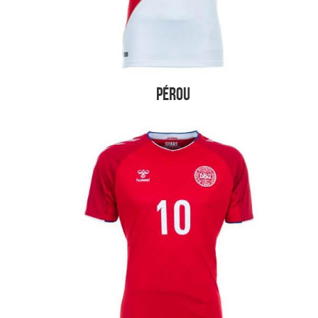
Pérou