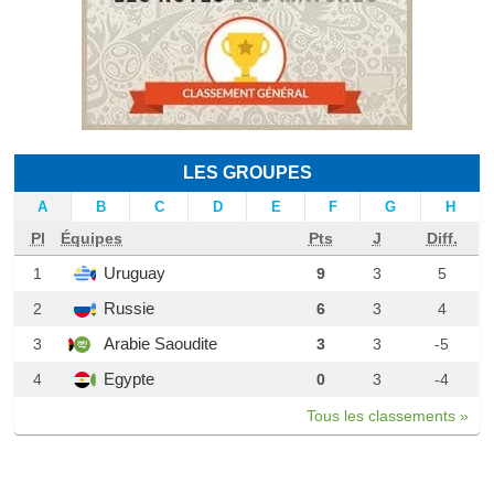
LES GROUPES
A
B
C
D
E
F
G
H
Pl
Équipes
Pts
J
Diff.
Uruguay
1
9
3
5
Russie
2
6
3
4
Arabie Saoudite
3
3
3
-5
Egypte
4
0
3
-4
Tous les classements »