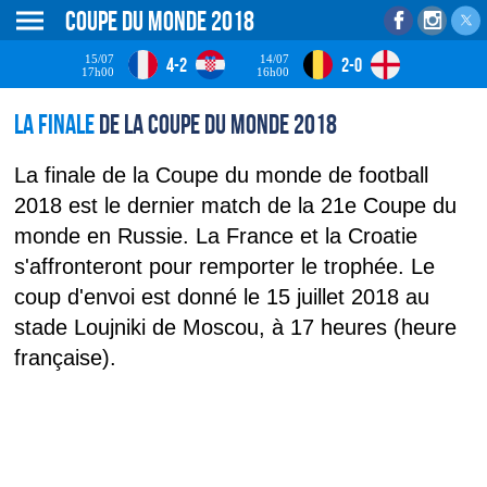
Coupe du monde 2018
15/07
14/07
4-2
2-0
17h00
16h00
La finale
de la Coupe du monde 2018
La finale de la Coupe du monde de football
2018 est le dernier match de la 21e Coupe du
monde en Russie. La France et la Croatie
s'affronteront pour remporter le trophée. Le
coup d'envoi est donné le 15 juillet 2018 au
stade Loujniki de Moscou, à 17 heures (heure
française).