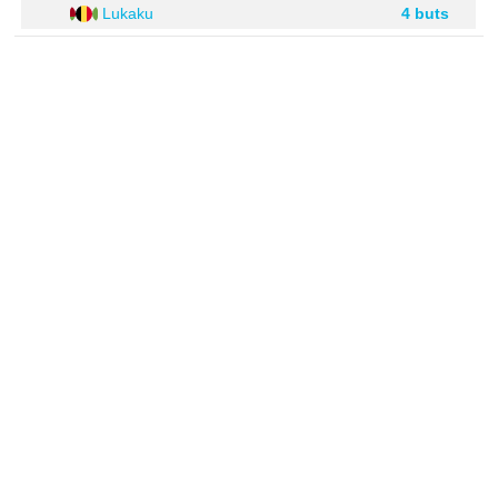
Lukaku
4 buts