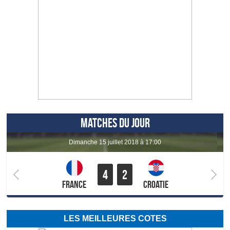
MATCHES DU JOUR
dimanche 15 juillet 2018 à 17:00
4
2
France
Croatie
LES MEILLEURES COTES