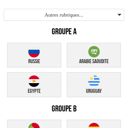
Autres rubriques...
GROUPE A
Russie
Arabie Saoudite
Egypte
Uruguay
GROUPE B