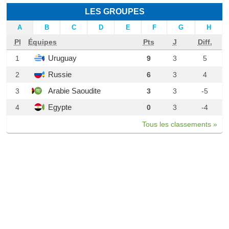
LES GROUPES
A
B
C
D
E
F
G
H
Pl
Équipes
Pts
J
Diff.
Uruguay
1
9
3
5
Russie
2
6
3
4
Arabie Saoudite
3
3
3
-5
Egypte
4
0
3
-4
Tous les classements »