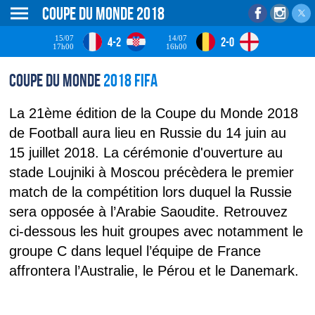
Coupe du monde 2018
15/07
14/07
4-2
2-0
17h00
16h00
Coupe du monde
2018 Fifa
La 21ème édition de la Coupe du Monde 2018
de Football aura lieu en Russie du 14 juin au
15 juillet 2018. La cérémonie d'ouverture au
stade Loujniki à Moscou précèdera le premier
match de la compétition lors duquel la Russie
sera opposée à l’Arabie Saoudite. Retrouvez
ci-dessous les huit groupes avec notamment le
groupe C dans lequel l’équipe de France
affrontera l’Australie, le Pérou et le Danemark.