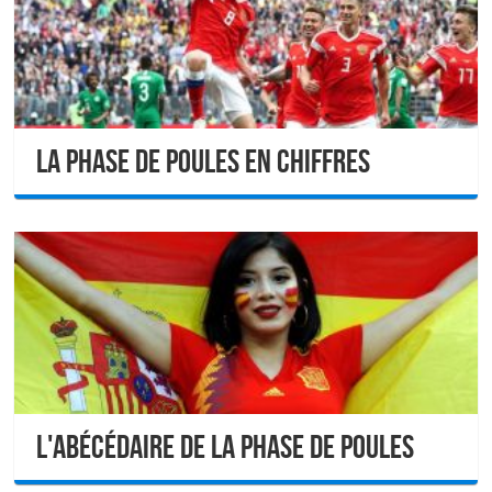
La phase de poules en chiffres
L'Abécédaire de la phase de poules