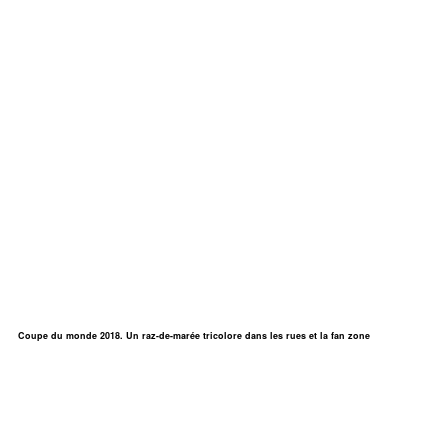
Coupe du monde 2018. Un raz-de-marée tricolore dans les rues et la fan zone