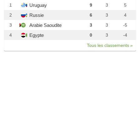
Uruguay
1
9
3
5
Russie
2
6
3
4
Arabie Saoudite
3
3
3
-5
Egypte
4
0
3
-4
Tous les classements »