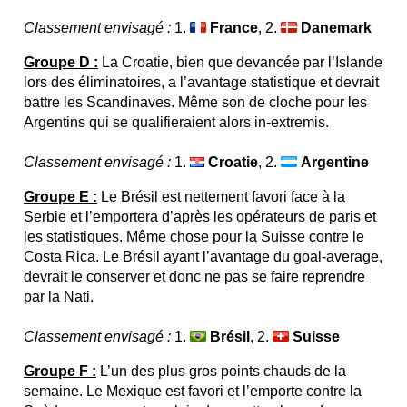
Classement envisagé :
1.
France
, 2.
Danemark
Groupe D :
La Croatie, bien que devancée par l’Islande
lors des éliminatoires, a l’avantage statistique et devrait
battre les Scandinaves. Même son de cloche pour les
Argentins qui se qualifieraient alors in-extremis.
Classement envisagé :
1.
Croatie
, 2.
Argentine
Groupe E :
Le Brésil est nettement favori face à la
Serbie et l’emportera d’après les opérateurs de paris et
les statistiques. Même chose pour la Suisse contre le
Costa Rica. Le Brésil ayant l’avantage du goal-average,
devrait le conserver et donc ne pas se faire reprendre
par la Nati.
Classement envisagé :
1.
Brésil
, 2.
Suisse
Groupe F :
L’un des plus gros points chauds de la
semaine. Le Mexique est favori et l’emporte contre la