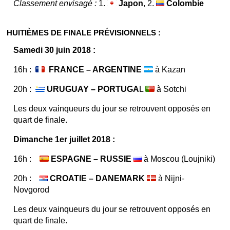
Classement envisagé :
1.
Japon
, 2.
Colombie
HUITIÈMES DE FINALE PRÉVISIONNELS :
Samedi 30 juin 2018 :
16h :
FRANCE – ARGENTINE
à Kazan
20h :
URUGUAY – PORTUGA
L
à Sotchi
Les deux vainqueurs du jour se retrouvent opposés en
quart de finale.
Dimanche 1er juillet 2018 :
16h :
ESPAGNE – RUSSIE
à Moscou (Loujniki)
20h :
CROATIE – DANEMARK
à Nijni-
Novgorod
Les deux vainqueurs du jour se retrouvent opposés en
quart de finale.