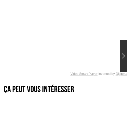
Video Smart Player
invented by
Digiteka
Ça peut vous intéresser