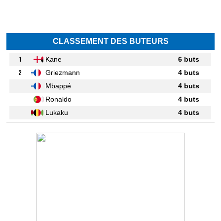
CLASSEMENT DES BUTEURS
1
Kane
6 buts
2
Griezmann
4 buts
Mbappé
4 buts
Ronaldo
4 buts
Lukaku
4 buts