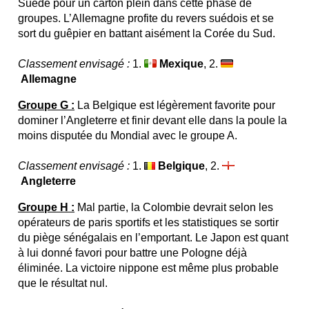
Suède pour un carton plein dans cette phase de
groupes. L’Allemagne profite du revers suédois et se
sort du guêpier en battant aisément la Corée du Sud.
Classement envisagé :
1.
Mexique
, 2.
Allemagne
Groupe G :
La Belgique est légèrement favorite pour
dominer l’Angleterre et finir devant elle dans la poule la
moins disputée du Mondial avec le groupe A.
Classement envisagé :
1.
Belgique
, 2.
Angleterre
Groupe H :
Mal partie, la Colombie devrait selon les
opérateurs de paris sportifs et les statistiques se sortir
du piège sénégalais en l’emportant. Le Japon est quant
à lui donné favori pour battre une Pologne déjà
éliminée. La victoire nippone est même plus probable
que le résultat nul.