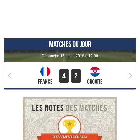
MATCHES DU JOUR
dimanche 15 juillet 2018 à 17:00
4
2
France
Croatie