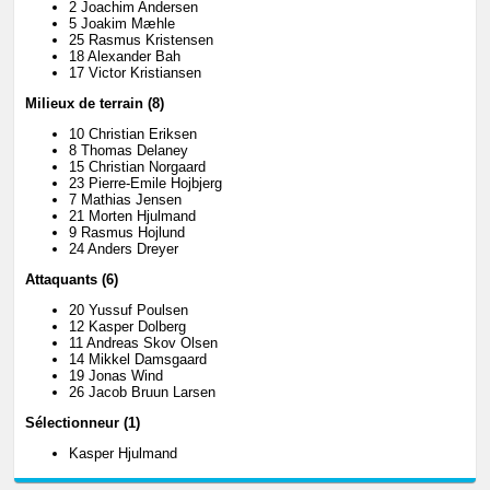
2 Joachim Andersen
5 Joakim Mæhle
25 Rasmus Kristensen
18 Alexander Bah
17 Victor Kristiansen
Milieux de terrain (8)
10 Christian Eriksen
8 Thomas Delaney
15 Christian Norgaard
23 Pierre-Emile Hojbjerg
7 Mathias Jensen
21 Morten Hjulmand
9 Rasmus Hojlund
24 Anders Dreyer
Attaquants (6)
20 Yussuf Poulsen
12 Kasper Dolberg
11 Andreas Skov Olsen
14 Mikkel Damsgaard
19 Jonas Wind
26 Jacob Bruun Larsen
Sélectionneur (1)
Kasper Hjulmand