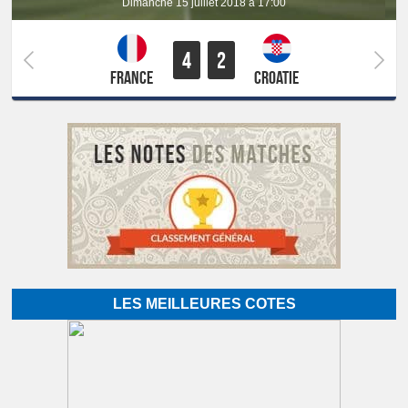
dimanche 15 juillet 2018 à 17:00
4
2
France
Croatie
LES MEILLEURES COTES