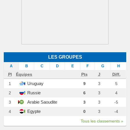
LES GROUPES
A
B
C
D
E
F
G
H
Pl
Équipes
Pts
J
Diff.
Uruguay
1
9
3
5
Russie
2
6
3
4
Arabie Saoudite
3
3
3
-5
Egypte
4
0
3
-4
Tous les classements »