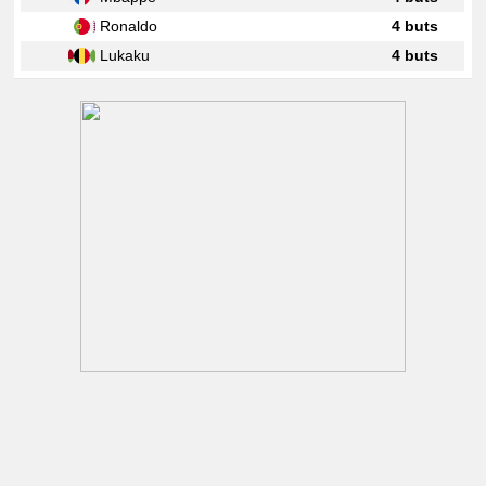
Ronaldo
4 buts
Lukaku
4 buts