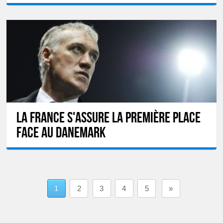
La France s'assure la première place
face au Danemark
1
2
3
4
5
»