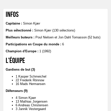
Infos
Capitaine :
Simon Kjær
Plus sélectionné :
Simon Kjær (130 sélections)
Meilleurs buteurs :
Poul Nielsen et Jon Dahl Tomasson (52 buts)
Participations en Coupe du monde :
6
Champion d'Europe :
1 (1992)
L'équipe
Gardiens de but (3)
1 Kasper Schmeichel
22 Frederik Rönnow
16 Mads Hermansen
Défenseurs (9)
4 Simon Kjaer
13 Mathias Jorgensen
6 Andreas Christensen
3 Jannik Vestergaard