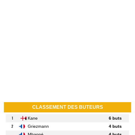
CLASSEMENT DES BUTEURS
1
Kane
6 buts
2
Griezmann
4 buts
Mbappé
4 buts