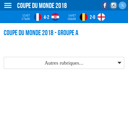
Coupe du monde 2018
15/07
14/07
4-2
2-0
17h00
16h00
Coupe du monde 2018 - groupe a
Autres rubriques...