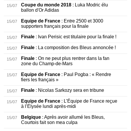
Coupe du monde 2018
: Luka Modric élu
15/07
ballon d'Or Adidas
Equipe de France
: Entre 2500 et 3000
15/07
supporters français pour la finale
Finale
: Ivan Perisic est titulaire pour la finale !
15/07
Finale
: La composition des Bleus annoncée !
15/07
Finale
: On ne peut plus rentrer dans la fan
15/07
zone du Champ-de-Mars
Equipe de France
: Paul Pogba : « Rendre
15/07
fiers les français »
Finale
: Nicolas Sarkozy sera en tribune
15/07
Equipe de France
: L’Équipe de France reçue
15/07
à l’Élysée lundi après-midi
Belgique
: Après avoir allumé les Bleus,
15/07
Courtois fait son mea culpa