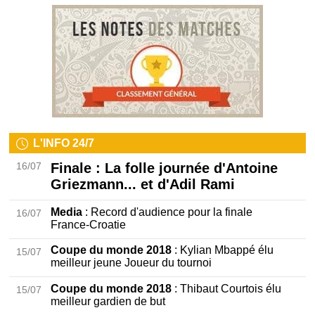
L'INFO 24/7
16/07
Finale
: La folle journée d'Antoine
Griezmann... et d'Adil Rami
Media
: Record d'audience pour la finale
16/07
France-Croatie
Coupe du monde 2018
: Kylian Mbappé élu
15/07
meilleur jeune Joueur du tournoi
Coupe du monde 2018
: Thibaut Courtois élu
15/07
meilleur gardien de but