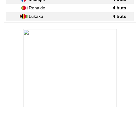
Ronaldo
4 buts
Lukaku
4 buts