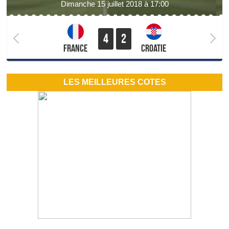
dimanche 15 juillet 2018 à 17:00
4
2
France
Croatie
LES MEILLEURES COTES