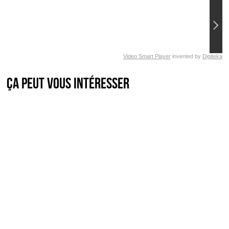
Video Smart Player
invented by
Digiteka
Ça peut vous intéresser