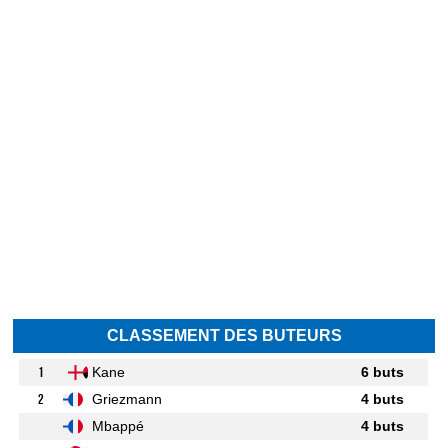
CLASSEMENT DES BUTEURS
1
Kane
6 buts
2
Griezmann
4 buts
Mbappé
4 buts