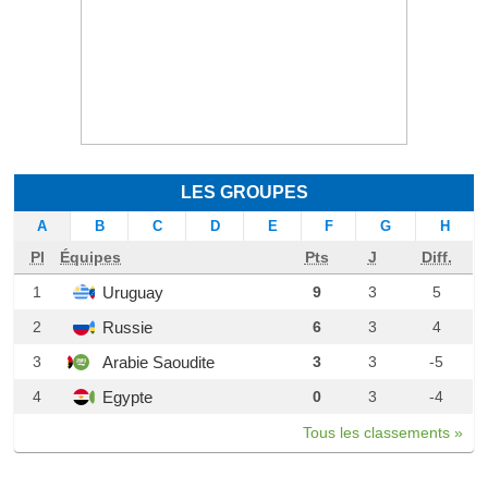
LES GROUPES
A
B
C
D
E
F
G
H
Pl
Équipes
Pts
J
Diff.
Uruguay
1
9
3
5
Russie
2
6
3
4
Arabie Saoudite
3
3
3
-5
Egypte
4
0
3
-4
Tous les classements »