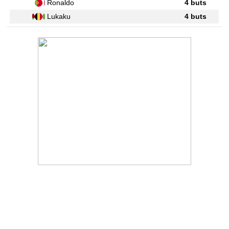
Ronaldo
4 buts
Lukaku
4 buts