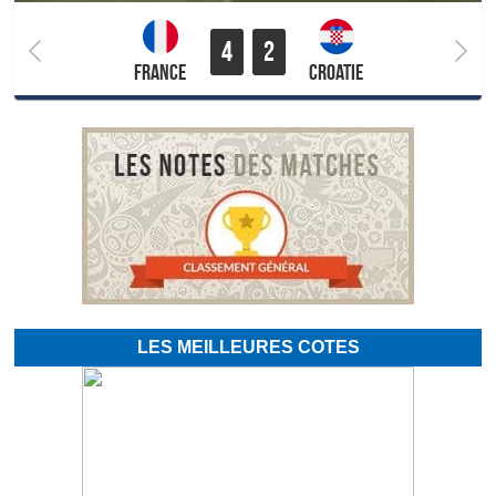
4
2
France
Croatie
LES MEILLEURES COTES