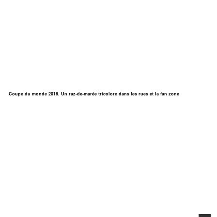
Coupe du monde 2018. Un raz-de-marée tricolore dans les rues et la fan zone