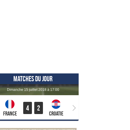
MATCHES DU JOUR
dimanche 15 juillet 2018 à 17:00
4
2
France
Croatie