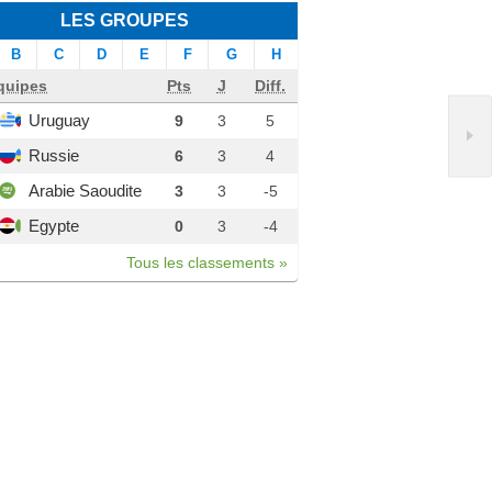
LES GROUPES
B
C
D
E
F
G
H
quipes
Pts
J
Diff.
Uruguay
9
3
5
Russie
6
3
4
Arabie Saoudite
3
3
-5
Egypte
0
3
-4
Tous les classements »