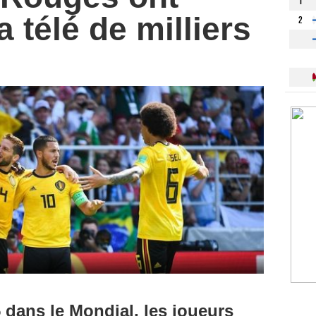
1
 télé de milliers
2
 dans le Mondial, les joueurs