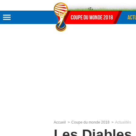
Aller au menu
Aller au contenu
Aller à la recherche
Coupe du monde 2018
Actu
Accueil
Coupe du monde 2018
Actualités
Les Diables