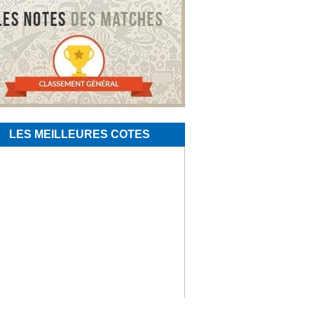
LES MEILLEURES COTES