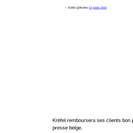
— Krëfel (@Krefel)
14 juillet 2018
Krëfel remboursera ses clients bon 
presse belge.