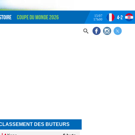
15/07
stoire
Coupe du monde 2026
4-2
17h00
CLASSEMENT DES BUTEURS