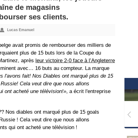
aîne de magasins
ourser ses clients.
Lucas Emanuel
e belge avait promis de rembourser des milliers de
rquaient plus de 15 buts lors de la Coupe du
Martinez, après
leur victoire 2-0 face à l’Angleterre
 terminent avec… 16 buts au compteur. La marque
s l'avons fait! Nos Diables ont marqué plus de 15
Russie! Cela veut dire que nous allons
ui ont acheté une télévision!»
, a écrit l'entreprise
 Nos diables ont marqué plus de 15 goals
ussie ! Cela veut dire que nous allons
nts qui ont acheté une télévision !