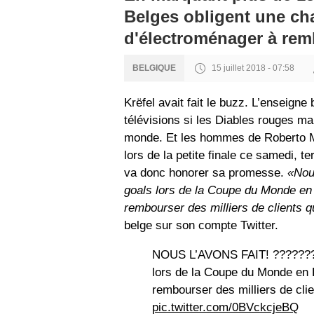
Belges obligent une ch
d'électroménager à remb
15 juillet 2018 - 07:58
BELGIQUE
Krëfel avait fait le buzz. L’enseign
télévisions si les Diables rouges ma
monde. Et les hommes de Roberto 
lors de la petite finale ce samedi,
va donc honorer sa promesse.
«Nou
goals lors de la Coupe du Monde en 
rembourser des milliers de clients q
belge sur son compte Twitter.
NOUS L’AVONS FAIT! ????????
lors de la Coupe du Monde en R
rembourser des milliers de clie
pic.twitter.com/0BVckcjeBQ