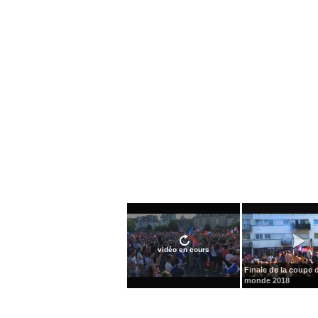
vidéo en cours
Finale de la coupe 
monde 2018