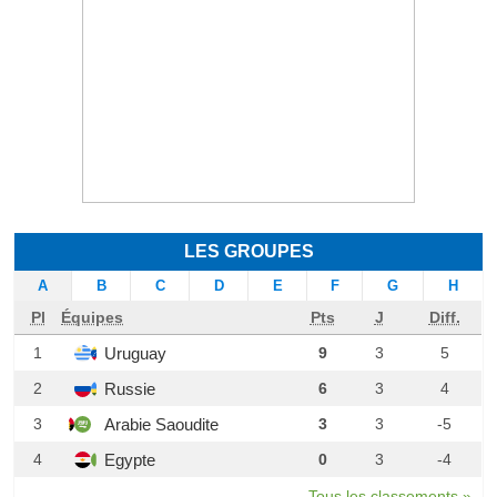
LES GROUPES
A
B
C
D
E
F
G
H
Pl
Équipes
Pts
J
Diff.
Uruguay
1
9
3
5
Russie
2
6
3
4
Arabie Saoudite
3
3
3
-5
Egypte
4
0
3
-4
Tous les classements »