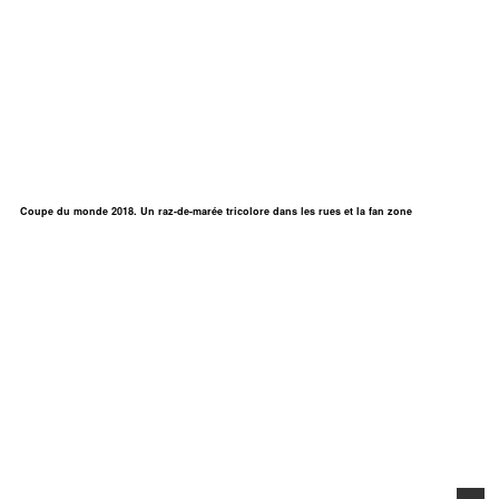
Coupe du monde 2018. Un raz-de-marée tricolore dans les rues et la fan zone