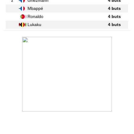
2
Griezmann
4 buts
Mbappé
4 buts
Ronaldo
4 buts
Lukaku
4 buts