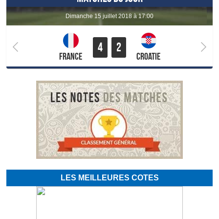
dimanche 15 juillet 2018 à 17:00
4
2
France
Croatie
LES MEILLEURES COTES