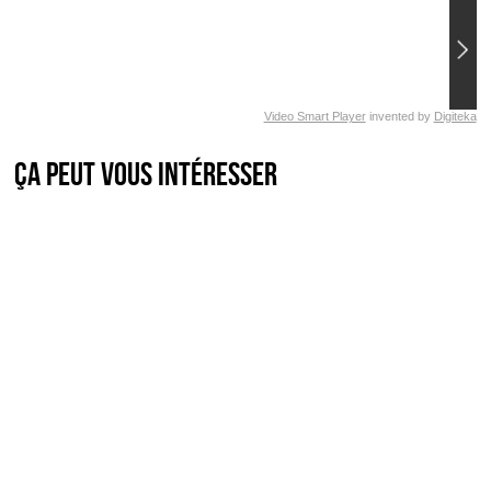
Video Smart Player
invented by
Digiteka
Ça peut vous intéresser