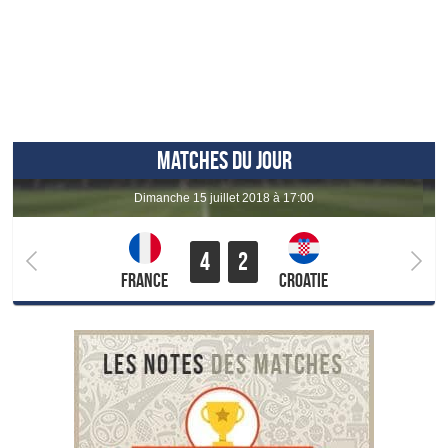
MATCHES DU JOUR
dimanche 15 juillet 2018 à 17:00
4
2
France
Croatie