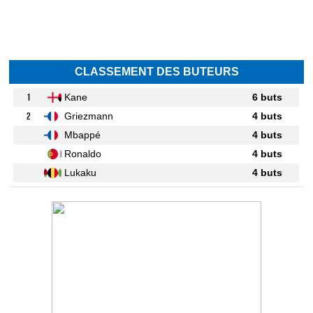
CLASSEMENT DES BUTEURS
1
Kane
6 buts
2
Griezmann
4 buts
Mbappé
4 buts
Ronaldo
4 buts
Lukaku
4 buts