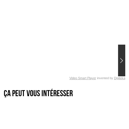
Video Smart Player
invented by
Digiteka
Ça peut vous intéresser