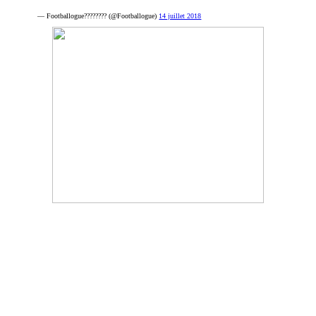
— Footballogue???????? (@Footballogue)
14 juillet 2018