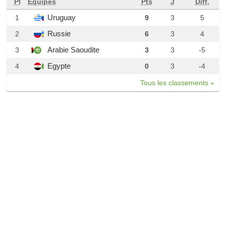
Pl
Équipes
Pts
J
Diff.
Uruguay
1
9
3
5
Russie
2
6
3
4
Arabie Saoudite
3
3
3
-5
Egypte
4
0
3
-4
Tous les classements »