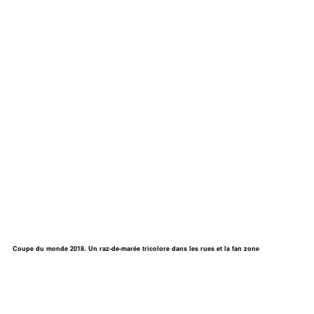
Coupe du monde 2018. Un raz-de-marée tricolore dans les rues et la fan zone