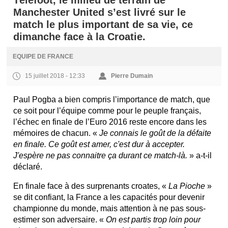
Téléfoot, le milieu de terrain de
Manchester United s’est livré sur le
match le plus important de sa vie, ce
dimanche face à la Croatie.
EQUIPE DE FRANCE
15 juillet 2018 - 12:33
Pierre Dumain
Paul Pogba a bien compris l’importance de match, que
ce soit pour l’équipe comme pour le peuple français,
l’échec en finale de l’Euro 2016 reste encore dans les
mémoires de chacun. «
Je connais le goût de la défaite
en finale. Ce goût est amer, c'est dur à accepter.
J'espère ne pas connaitre ça durant ce match-là.
» a-t-il
déclaré.
En finale face à des surprenants croates, «
La Pioche
»
se dit confiant, la France a les capacités pour devenir
championne du monde, mais attention à ne pas sous-
estimer son adversaire. «
On est partis trop loin pour