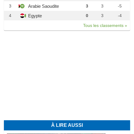
Arabie Saoudite
3
3
3
-5
Egypte
4
0
3
-4
Tous les classements »
À LIRE AUSSI