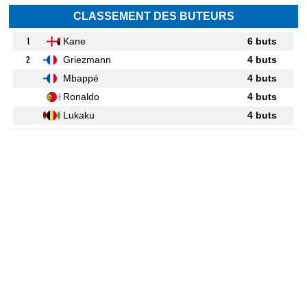
CLASSEMENT DES BUTEURS
1
Kane
6 buts
2
Griezmann
4 buts
Mbappé
4 buts
Ronaldo
4 buts
Lukaku
4 buts