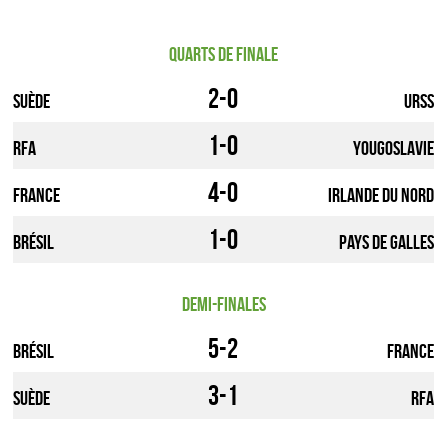
Quarts de finale
2-0
Suède
URSS
1-0
RFA
Yougoslavie
4-0
France
Irlande du Nord
1-0
Brésil
Pays de galles
Demi-finales
5-2
Brésil
France
3-1
Suède
RFA