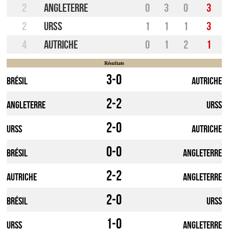
2
Angleterre
0
3
0
3
2
URSS
1
1
1
3
4
Autriche
0
1
2
1
Résultats
3-0
Brésil
Autriche
2-2
Angleterre
URSS
2-0
URSS
Autriche
0-0
Brésil
Angleterre
2-2
Autriche
Angleterre
2-0
Brésil
URSS
1-0
URSS
Angleterre