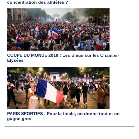
concentration des athlètes ?
COUPE DU MONDE 2018
: Les Bleus sur les Champs-
Elysées
PARIS SPORTIFS
: Pour la finale, on donne tout et on
gagne gros