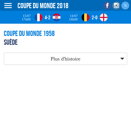
Coupe du monde 2018
15/07
14/07
4-2
2-0
17h00
16h00
Coupe du monde 1958
Suède
Plus d'histoire