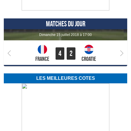
MATCHES DU JOUR
dimanche 15 juillet 2018 à 17:00
4
2
France
Croatie
LES MEILLEURES COTES