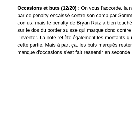
Occasions et buts (12/20)
: On vous l'accorde, la 
par ce penalty encaissé contre son camp par Sommer
confus, mais le penalty de Bryan Ruiz a bien touché 
sur le dos du portier suisse qui marque donc contr
l'inventer. La note reflète également les montants q
cette partie. Mais à part ça, les buts marqués reste
manque d'occasions s'est fait ressentir en seconde