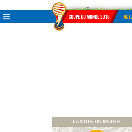
Aller au menu
Aller au contenu
Aller à la recherche
Coupe du monde 2018
Actu
LA NOTE DU MATCH