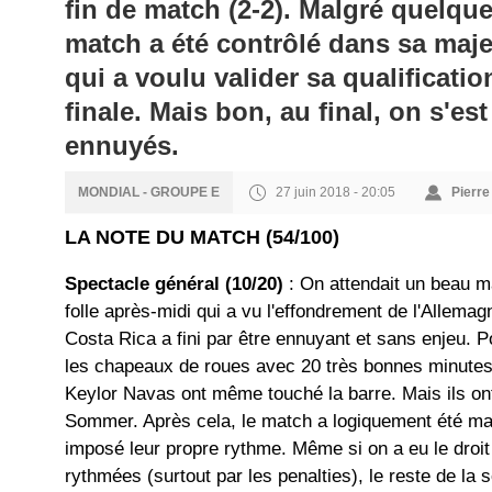
fin de match (2-2). Malgré quelque
match a été contrôlé dans sa majeu
qui a voulu valider sa qualificati
finale. Mais bon, au final, on s'
ennuyés.
27 juin 2018 - 20:05
Pierre
MONDIAL - GROUPE E
LA NOTE DU MATCH (54/100)
Spectacle général (10/20)
: On attendait un beau ma
folle après-midi qui a vu l'effondrement de l'Allema
Costa Rica a fini par être ennuyant et sans enjeu. 
les chapeaux de roues avec 20 très bonnes minutes
Keylor Navas ont même touché la barre. Mais ils ont
Sommer. Après cela, le match a logiquement été maî
imposé leur propre rythme. Même si on a eu le droit
rythmées (surtout par les penalties), le reste de la