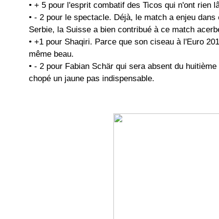
• + 5 pour l'esprit combatif des Ticos qui n'ont rien 
• - 2 pour le spectacle. Déjà, le match a enjeu dans 
Serbie, la Suisse a bien contribué à ce match acer
• +1 pour Shaqiri. Parce que son ciseau à l'Euro 20
même beau.
• - 2 pour Fabian Schär qui sera absent du huitième
chopé un jaune pas indispensable.