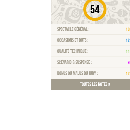
54
Spectacle général :
10
Occasions et buts :
12
Qualité technique :
11
Scénario & Suspense :
9
Bonus ou malus du jury :
12
Toutes les notes »