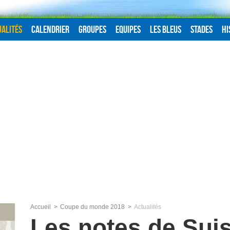
alités
Calendrier
Groupes
Equipes
Les Bleus
Stades
Hi
Accueil
Coupe du monde 2018
Actualités
Les notes de Sui