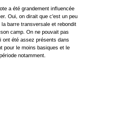
note a été grandement influencée
. Oui, on dirait que c'est un peu
la barre transversale et rebondit
e son camp. On ne pouvait pas
ui ont été assez présents dans
nt pour le moins basiques et le
 période notamment.