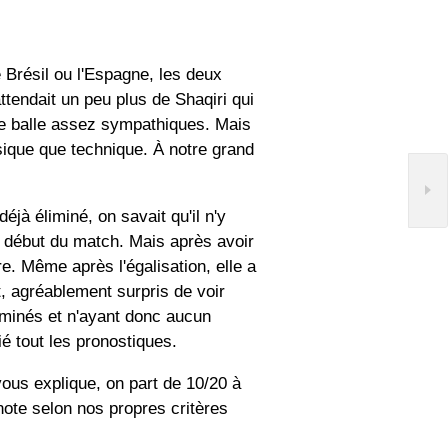
 Brésil ou l'Espagne, les deux
ttendait un peu plus de Shaqiri qui
e balle assez sympathiques. Mais
sique que technique. À notre grand
éjà éliminé, on savait qu'il n'y
e début du match. Mais après avoir
re. Même après l'égalisation, elle a
t, agréablement surpris de voir
iminés et n'ayant donc aucun
ié tout les pronostiques.
ous explique, on part de 10/20 à
 note selon nos propres critères