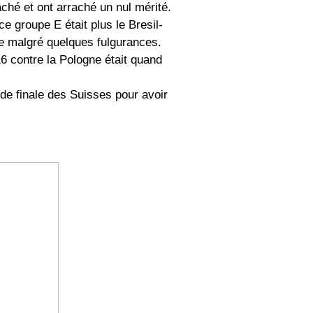
lâché et ont arraché un nul mérité.
ce groupe E était plus le Bresil-
be malgré quelques fulgurances.
16 contre la Pologne était quand
 de finale des Suisses pour avoir