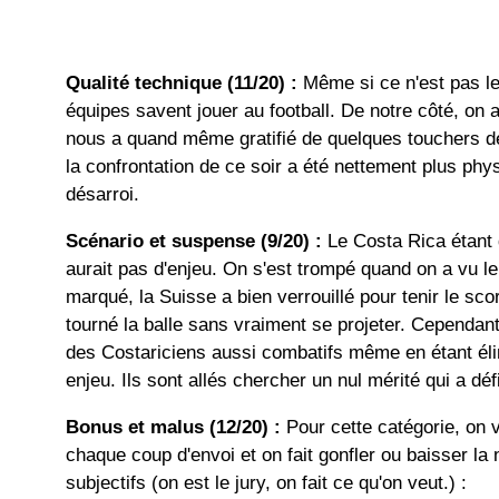
Qualité technique (11/20) :
Même si ce n'est pas le
équipes savent jouer au football. De notre côté, on a
nous a quand même gratifié de quelques touchers d
la confrontation de ce soir a été nettement plus phy
désarroi.
Scénario et suspense (9/20) :
Le Costa Rica étant d
aurait pas d'enjeu. On s'est trompé quand on a vu l
marqué, la Suisse a bien verrouillé pour tenir le sco
tourné la balle sans vraiment se projeter. Cependan
des Costariciens aussi combatifs même en étant él
enjeu. Ils sont allés chercher un nul mérité qui a déf
Bonus et malus (12/20) :
Pour cette catégorie, on v
chaque coup d'envoi et on fait gonfler ou baisser la
subjectifs (on est le jury, on fait ce qu'on veut.) :