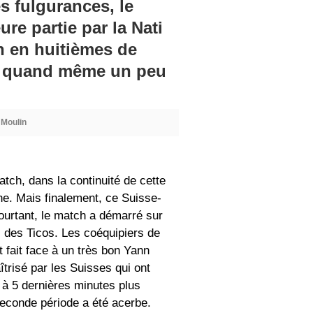
s fulgurances, le
re partie par la Nati
on en huitièmes de
est quand même un peu
 Moulin
tch, dans la continuité de cette
gne. Mais finalement, ce Suisse-
Pourtant, le match a démarré sur
 des Ticos. Les coéquipiers de
 fait face à un très bon Yann
trisé par les Suisses qui ont
 à 5 dernières minutes plus
 seconde période a été acerbe.