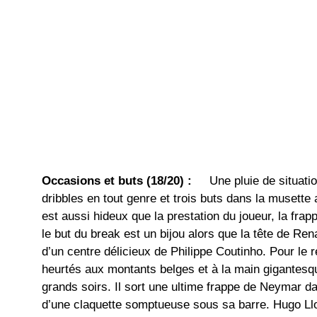
Occasions et buts (18/20) :
Une pluie de situation
dribbles en tout genre et trois buts dans la musette
est aussi hideux que la prestation du joueur, la fr
le but du break est un bijou alors que la tête de Re
d’un centre délicieux de Philippe Coutinho. Pour le r
heurtés aux montants belges et à la main gigantesq
grands soirs. Il sort une ultime frappe de Neymar da
d’une claquette somptueuse sous sa barre. Hugo Llo