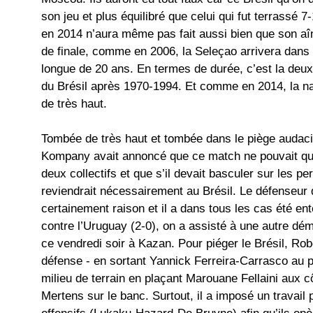
son jeu et plus équilibré que celui qui fut terrassé 7
en 2014 n’aura même pas fait aussi bien que son aî
de finale, comme en 2006, la Seleçao arrivera dans
longue de 20 ans. En termes de durée, c’est la deux
du Brésil après 1970-1994. Et comme en 2014, la na
de très haut.
Tombée de très haut et tombée dans le piège audaci
Kompany avait annoncé que ce match ne pouvait que
deux collectifs et que s’il devait basculer sur les pe
reviendrait nécessairement au Brésil. Le défenseur
certainement raison et il a dans tous les cas été en
contre l’Uruguay (2-0), on a assisté à une autre démo
ce vendredi soir à Kazan. Pour piéger le Brésil, Rob
défense - en sortant Yannick Ferreira-Carrasco au p
milieu de terrain en plaçant Marouane Fellaini aux c
Mertens sur le banc. Surtout, il a imposé un travai