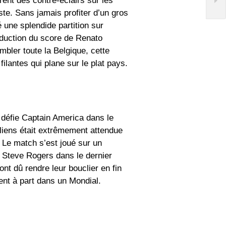
ent des contre-éclairs sur les
te. Sans jamais profiter d’un gros
é une splendide partition sur
réduction du score de Renato
embler toute la Belgique, cette
filantes qui plane sur le plat pays.
fie Captain America dans le
iliens était extrêmement attendue
. Le match s’est joué sur un
Steve Rogers dans le dernier
nt dû rendre leur bouclier en fin
ent à part dans un Mondial.