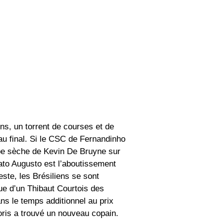
s, un torrent de courses et de
 au final. Si le CSC de Fernandinho
appe sèche de Kevin De Bruyne sur
nato Augusto est l’aboutissement
este, les Brésiliens se sont
ue d’un Thibaut Courtois des
ns le temps additionnel au prix
ris a trouvé un nouveau copain.