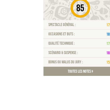
85
Spectacle général :
17
Occasions et buts :
18
Qualité technique :
17
Scénario & Suspense :
18
Bonus ou malus du jury :
15
Toutes les notes »