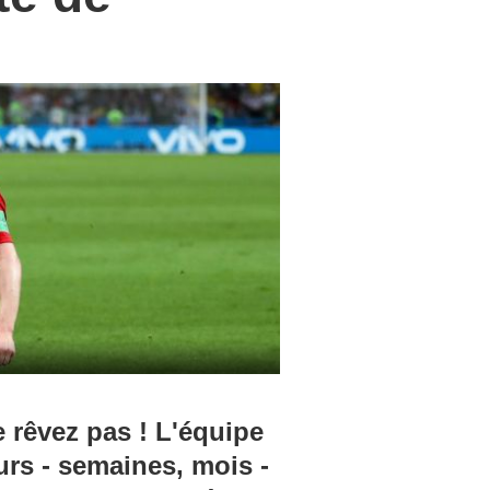
e rêvez pas ! L'équipe
ours - semaines, mois -