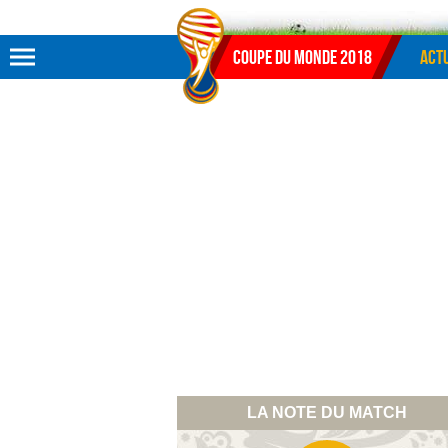
Aller au menu
Aller au contenu
Aller à la recherche
Coupe du monde 2018
Actu
LA NOTE DU MATCH