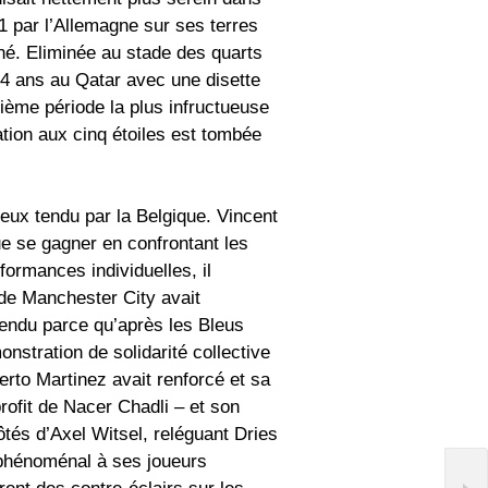
-1 par l’Allemagne sur ses terres
né. Eliminée au stade des quarts
 4 ans au Qatar avec une disette
ième période la plus infructueuse
tion aux cinq étoiles est tombée
eux tendu par la Belgique. Vincent
 se gagner en confrontant les
rformances individuelles, il
 de Manchester City avait
tendu parce qu’après les Bleus
nstration de solidarité collective
erto Martinez avait renforcé et sa
rofit de Nacer Chadli – et son
ôtés d’Axel Witsel, reléguant Dries
l phénoménal à ses joueurs