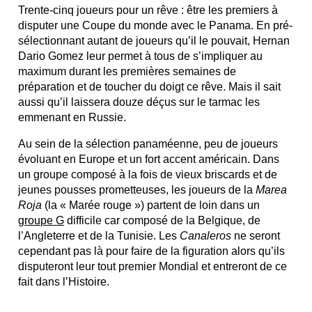
Trente-cinq joueurs pour un rêve : être les premiers à
disputer une Coupe du monde avec le Panama. En pré-
sélectionnant autant de joueurs qu’il le pouvait, Hernan
Dario Gomez leur permet à tous de s’impliquer au
maximum durant les premières semaines de
préparation et de toucher du doigt ce rêve. Mais il sait
aussi qu’il laissera douze déçus sur le tarmac les
emmenant en Russie.
Au sein de la sélection panaméenne, peu de joueurs
évoluant en Europe et un fort accent américain. Dans
un groupe composé à la fois de vieux briscards et de
jeunes pousses prometteuses, les joueurs de la
Marea
Roja
(la « Marée rouge ») partent de loin dans un
groupe G
difficile car composé de la Belgique, de
l’Angleterre et de la Tunisie. Les
Canaleros
ne seront
cependant pas là pour faire de la figuration alors qu’ils
disputeront leur tout premier Mondial et entreront de ce
fait dans l’Histoire.