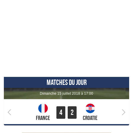
MATCHES DU JOUR
dimanche 15 juillet 2018 à 17:00
4
2
France
Croatie