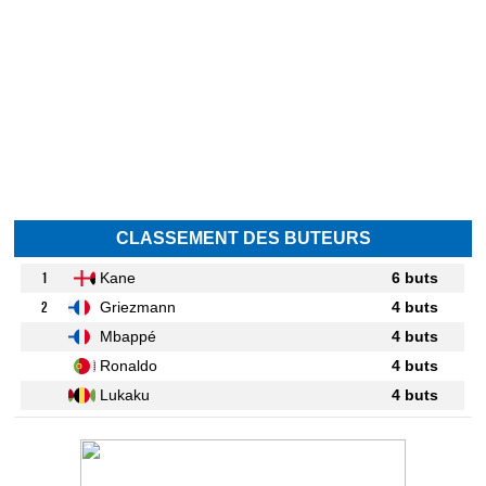
CLASSEMENT DES BUTEURS
1
Kane
6 buts
2
Griezmann
4 buts
Mbappé
4 buts
Ronaldo
4 buts
Lukaku
4 buts