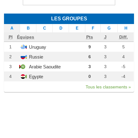
LES GROUPES
A
B
C
D
E
F
G
H
Pl
Équipes
Pts
J
Diff.
Uruguay
1
9
3
5
Russie
2
6
3
4
Arabie Saoudite
3
3
3
-5
Egypte
4
0
3
-4
Tous les classements »