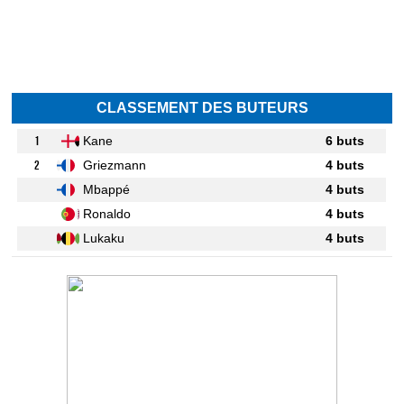
CLASSEMENT DES BUTEURS
1
Kane
6 buts
2
Griezmann
4 buts
Mbappé
4 buts
Ronaldo
4 buts
Lukaku
4 buts