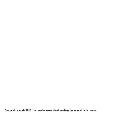
Coupe du monde 2018. Un raz-de-marée tricolore dans les rues et la fan zone