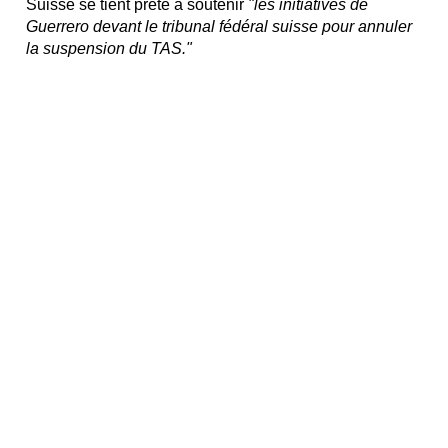
Suisse se tient prête à soutenir
"les initiatives de
Guerrero devant le tribunal fédéral suisse pour annuler
la suspension du TAS."