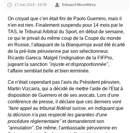
17 mai 2018 - 16:45
Edouard Mesnildrey
On croyait que c'en était fini de Paolo Guerrero, mais il
n'en est rien. Finalement suspendu pour 14 mois par le
TAS, le Tribunal Arbitral du Sport, en début de semaine,
ce qui le privait du même coup de la Coupe du monde
en Russie, l'attaquant de la
Blanquirroja
avait été écarté
de la pré-liste péruvienne par son sélectionneur,
Ricardo Gareca. Malgré l'indignation de la FIFPro,
jugeant la sanction
"injuste et disproportionnée"
,
l'affaire semblait belle et bien terminée.
Ce n'était cependant pas l'avis du Président péruvien,
Martin Vizcarra, qui a décidé de mettre l'aide de l'Etat à
disposition de Guerrero et de ses avocats. Lors d'une
conférence de presse, il déclare que ces derniers vont
"faire appel au tribunal fédéral suisse, en indiquant que
la décision n'a pas respecté les garanties d'une
procédure réglementaire"
et demanderont son
"annulation"
. De même, l'ambassade péruvienne en