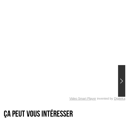
Video Smart Player
invented by
Digiteka
Ça peut vous intéresser