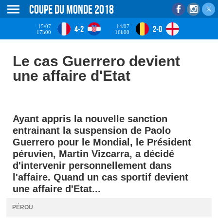
Coupe du monde 2018
15/07
14/07
4-2
2-0
17h00
16h00
Le cas Guerrero devient
une affaire d'Etat
Ayant appris la nouvelle sanction
entrainant la suspension de Paolo
Guerrero pour le Mondial, le Président
péruvien, Martin Vizcarra, a décidé
d'intervenir personnellement dans
l'affaire. Quand un cas sportif devient
une affaire d'Etat...
PÉROU