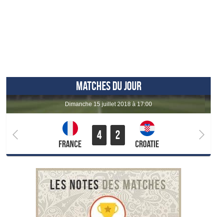
MATCHES DU JOUR
dimanche 15 juillet 2018 à 17:00
4
2
France
Croatie