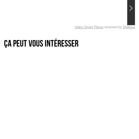
Video Smart Player
invented by
Digiteka
Ça peut vous intéresser