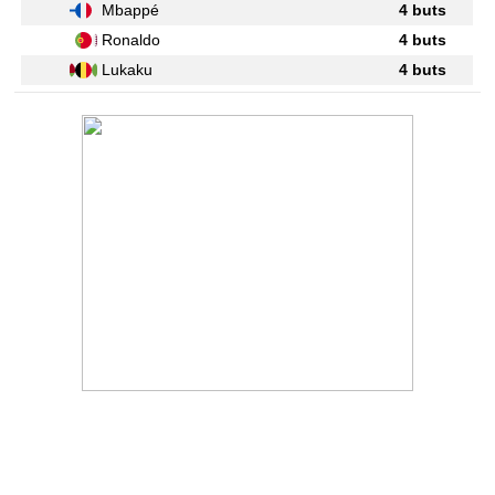
Mbappé
4 buts
Ronaldo
4 buts
Lukaku
4 buts