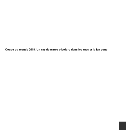
Coupe du monde 2018. Un raz-de-marée tricolore dans les rues et la fan zone