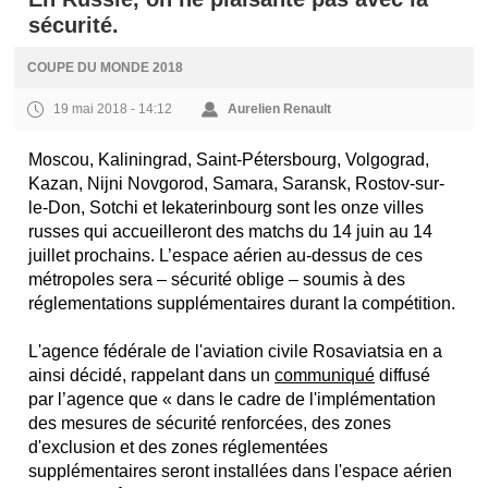
sécurité.
COUPE DU MONDE 2018
19 mai 2018 - 14:12
Aurelien Renault
Moscou, Kaliningrad, Saint-Pétersbourg, Volgograd,
Kazan, Nijni Novgorod, Samara, Saransk, Rostov-sur-
le-Don, Sotchi et Iekaterinbourg sont les onze villes
russes qui accueilleront des matchs du 14 juin au 14
juillet prochains. L’espace aérien au-dessus de ces
métropoles sera – sécurité oblige – soumis à des
réglementations supplémentaires durant la compétition.
L'agence fédérale de l'aviation civile Rosaviatsia en a
ainsi décidé, rappelant dans un
communiqué
diffusé
par l’agence que « dans le cadre de l'implémentation
des mesures de sécurité renforcées, des zones
d'exclusion et des zones réglementées
supplémentaires seront installées dans l'espace aérien