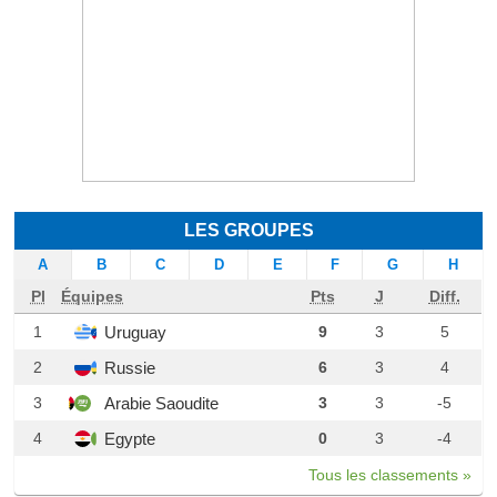
LES GROUPES
A
B
C
D
E
F
G
H
Pl
Équipes
Pts
J
Diff.
Uruguay
1
9
3
5
Russie
2
6
3
4
Arabie Saoudite
3
3
3
-5
Egypte
4
0
3
-4
Tous les classements »