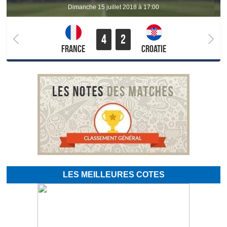
dimanche 15 juillet 2018 à 17:00
4
2
France
Croatie
LES MEILLEURES COTES