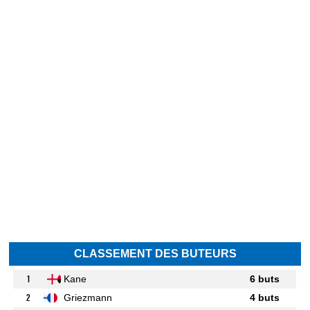
CLASSEMENT DES BUTEURS
1
Kane
6 buts
2
Griezmann
4 buts