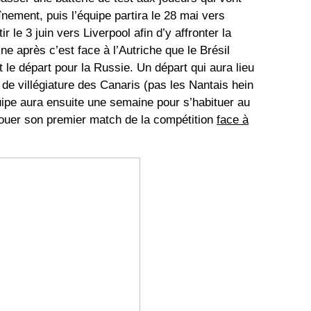
aînement, puis l’équipe partira le 28 mai vers
r le 3 juin vers Liverpool afin d’y affronter la
 après c’est face à l’Autriche que le Brésil
 le départ pour la Russie. Un départ qui aura lieu
eu de villégiature des Canaris (pas les Nantais hein
ipe aura ensuite une semaine pour s’habituer au
 jouer son premier match de la compétition
face à