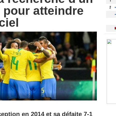
1
e pour atteindre
2
ciel
ption en 2014 et sa défaite 7-1