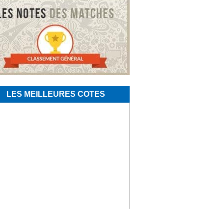
LES MEILLEURES COTES