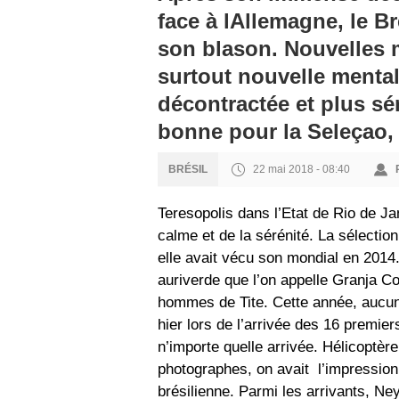
face à lAllemagne, le Br
son blason. Nouvelles 
surtout nouvelle menta
décontractée et plus sér
bonne pour la Seleçao, 
22 mai 2018 - 08:40
BRÉSIL
Teresopolis dans l’Etat de Rio de Ja
calme et de la sérénité. La sélectio
elle avait vécu son mondial en 2014.
auriverde que l’on appelle Granja Co
hommes de Tite. Cette année, aucun
hier lors de l’arrivée des 16 premie
n’importe quelle arrivée. Hélicoptère
photographes, on avait l’impression 
brésilienne. Parmi les arrivants, N