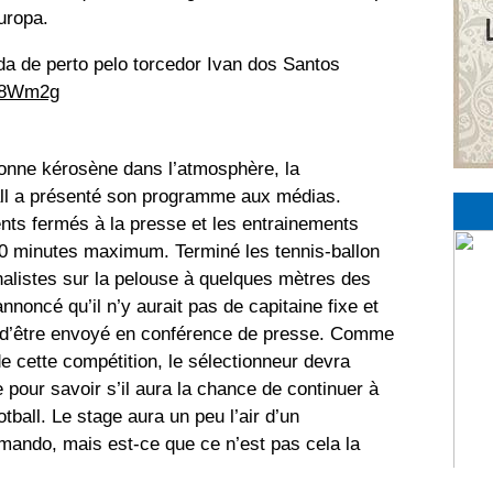
uropa.
a de perto pelo torcedor Ivan dos Santos
uL8Wm2g
tonne kérosène dans l’atmosphère, la
all a présenté son programme aux médias.
nts fermés à la presse et les entrainements
30 minutes maximum. Terminé les tennis-ballon
rnalistes sur la pelouse à quelques mètres des
annoncé qu’il n’y aurait pas de capitaine fixe et
 d’être envoyé en conférence de presse. Comme
e cette compétition, le sélectionneur devra
 pour savoir s’il aura la chance de continuer à
otball. Le stage aura un peu l’air d’un
ando, mais est-ce que ce n’est pas cela la