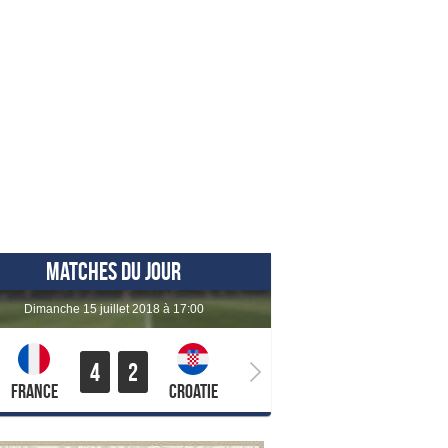
MATCHES DU JOUR
dimanche 15 juillet 2018 à 17:00
4
2
France
Croatie