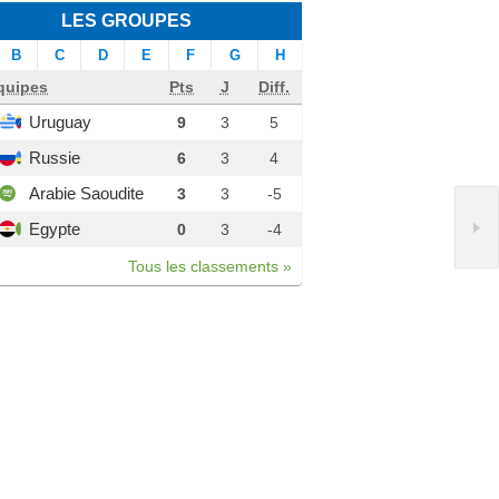
LES GROUPES
B
C
D
E
F
G
H
quipes
Pts
J
Diff.
Uruguay
9
3
5
Russie
6
3
4
Arabie Saoudite
3
3
-5
Egypte
0
3
-4
Tous les classements »