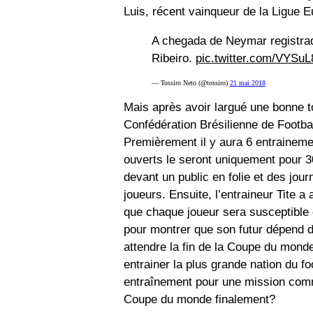
Luis, récent vainqueur de la Ligue E
A chegada de Neymar registrad
Ribeiro.
pic.twitter.com/VYS
— Tossiro Neto (@tossiro)
21 mai 2018
Mais après avoir largué une bonne 
Confédération Brésilienne de Footb
Premièrement il y aura 6 entraineme
ouverts le seront uniquement pour 
devant un public en folie et des jou
joueurs. Ensuite, l’entraineur Tite a 
que chaque joueur sera susceptible
pour montrer que son futur dépend d
attendre la fin de la Coupe du monde
entrainer la plus grande nation du fo
entraînement pour une mission comm
Coupe du monde finalement?