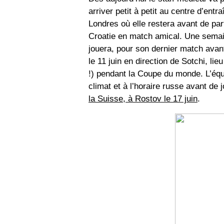
arriver petit à petit au centre d’entr
Londres où elle restera avant de parti
Croatie en match amical. Une semaine
jouera, pour son dernier match avant
le 11 juin en direction de Sotchi, li
!) pendant la Coupe du monde. L’équ
climat et à l’horaire russe avant de
la Suisse, à Rostov le 17 juin
.