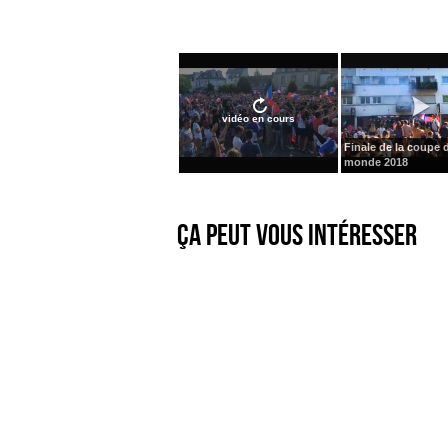
vidéo en cours
Finale de la coupe 
monde 2018
Ça peut vous intéresser