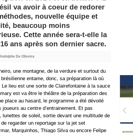
ésil va avoir à coeur de redorer
méthodes, nouvelle équipe et
lité, beaucoup moins
ieuse. Cette année sera-t-elle la
16 ans après son dernier sacre.
Rodolphe De Oliveira
neiro, une montagne, de la verdure et surtout du
n brésilienne entame, donc, sa préparation là où
 Le lieu est une sorte de Clairefontaine à la sauce
mary est va être le théâtre de la préparation des
e place au hasard, le programme a été dévoilé
rs joueurs au centre d’entrainement. Et pas
, lunettes de soleil, sortie devant une multitude de
de regarder un reportage sur la jet set
eymar, Marquinhos, Thiago Silva ou encore Felipe