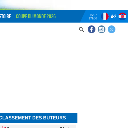
15/07
stoire
Coupe du monde 2026
4-2
17h00
CLASSEMENT DES BUTEURS