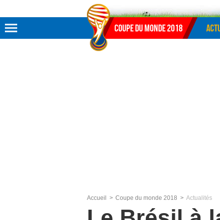
Aller au menu
Aller au contenu
Aller à la recherche
Coupe du monde 2018
Actu
Accueil
Coupe du monde 2018
Actualités
Le Brésil à 