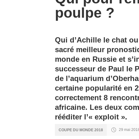
poulpe ?
Qui d’Achille le chat o
sacré meilleur pronosti
monde en Russie et s’i
successeur de Paul le 
de l’aquarium d’Oberhau
certaine popularité en 
correctement 8 rencont
africaine. Les deux co
rééditer l’« exploit ».
29 mai 2018
COUPE DU MONDE 2018