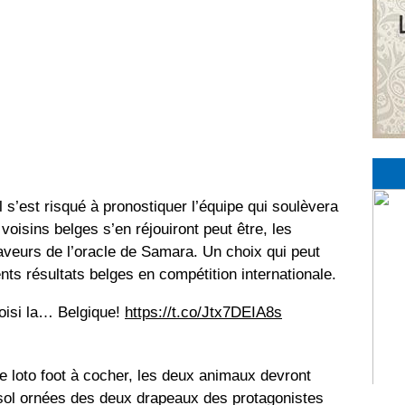
l s’est risqué à pronostiquer l’équipe qui soulèvera
 voisins belges s’en réjouiront peut être, les
aveurs de l’oracle de Samara. Un choix qui peut
nts résultats belges en compétition internationale.
oisi la… Belgique!
https://t.co/Jtx7DEIA8s
 loto foot à cocher, les deux animaux devront
 sol ornées des deux drapeaux des protagonistes