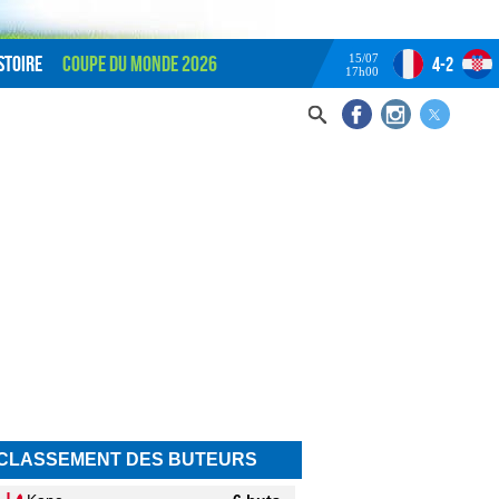
15/07
stoire
Coupe du monde 2026
4-2
17h00
CLASSEMENT DES BUTEURS