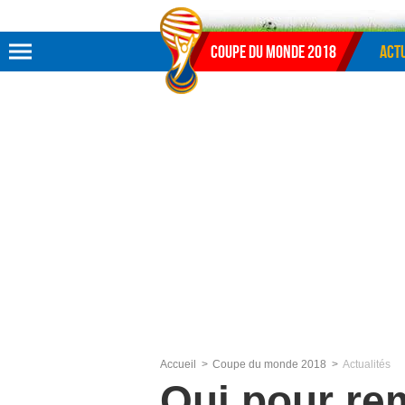
Aller au menu
Aller au contenu
Aller à la recherche
Coupe du monde 2018
Actu
Accueil
Coupe du monde 2018
Actualités
Qui pour re