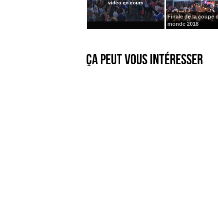
vidéo en cours
Finale de la coupe 
monde 2018
Ça peut vous intéresser