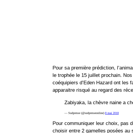
Pour sa première prédiction, l’anima
le trophée le 15 juillet prochain. Nos
coéquipiers d’Eden Hazard ont les f
apparaitre risqué au regard des réce
Zabiyaka, la chèvre naine a ch
— Sudpresse (@sudpresseonline)
8 mai 2018
Pour communiquer leur choix, pas de
choisir entre 2 gamelles posées au