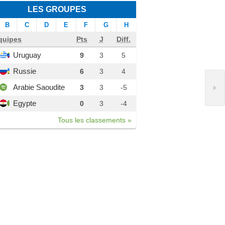
LES GROUPES
B
C
D
E
F
G
H
quipes
Pts
J
Diff.
Uruguay
9
3
5
Russie
6
3
4
Arabie Saoudite
3
3
-5
Egypte
0
3
-4
Tous les classements »