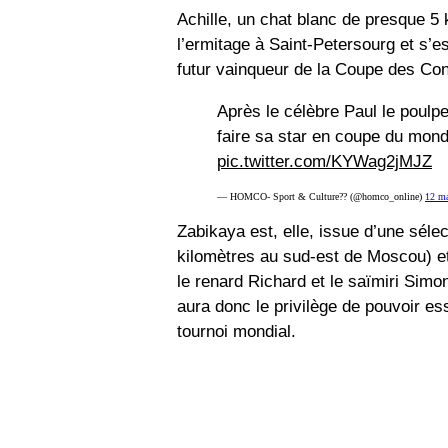
Achille, un chat blanc de presque 5 
l’ermitage à Saint-Petersourg et s’es
futur vainqueur de la Coupe des Con
Après le célèbre Paul le poulpe,
faire sa star en coupe du mon
pic.twitter.com/KYWag2jMJZ
— HOMCO- Sport & Culture?? (@homco_online)
12 ma
Zabikaya est, elle, issue d’une séle
kilomètres au sud-est de Moscou) et
le renard Richard et le saïmiri Simon,
aura donc le privilège de pouvoir es
tournoi mondial.