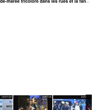
e-marée tricolore dans les rues et la fan zone
15/07/18
11/07/18
10/07/18