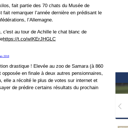
kilos, fait partie des 70 chats du Musée de
t fait remarquer l’année dernière en prédisant le
fédérations, l’Allemagne.
 c'est au tour de Achille le chat blanc de
de
https://t.co/wIKErJHGLC
rs 2018
ction drastique ! Elevée au zoo de Samara (à 860
 opposée en finale à deux autres pensionnaires,
 elle a récolté le plus de votes sur internet et
sayer de prédire certains résultats du prochain