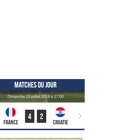
MATCHES DU JOUR
dimanche 15 juillet 2018 à 17:00
4
2
France
Croatie