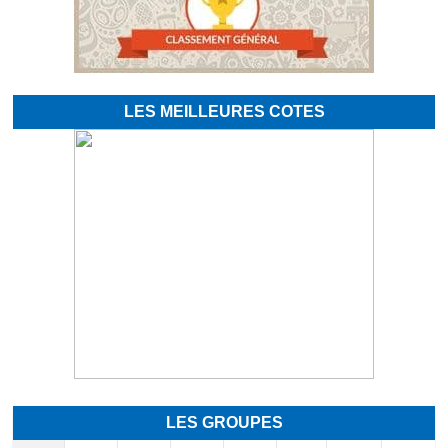
LES MEILLEURES COTES
LES GROUPES