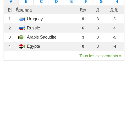
A
B
C
D
E
F
G
H
Pl
Équipes
Pts
J
Diff.
Uruguay
1
9
3
5
Russie
2
6
3
4
Arabie Saoudite
3
3
3
-5
Egypte
4
0
3
-4
Tous les classements »