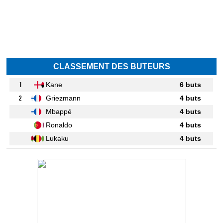
CLASSEMENT DES BUTEURS
1
Kane
6 buts
2
Griezmann
4 buts
Mbappé
4 buts
Ronaldo
4 buts
Lukaku
4 buts