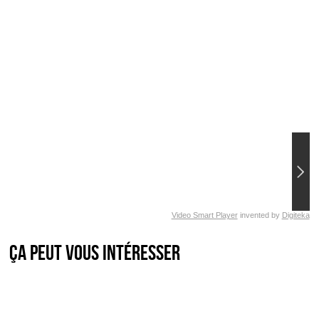
Video Smart Player
invented by
Digiteka
Ça peut vous intéresser