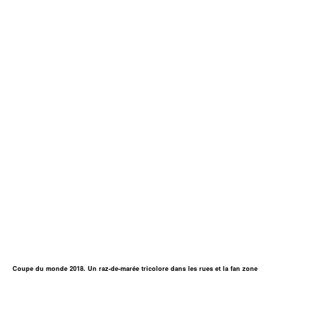
Coupe du monde 2018. Un raz-de-marée tricolore dans les rues et la fan zone