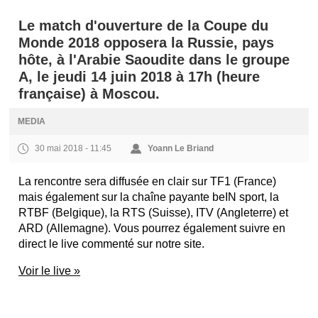
Le match d'ouverture de la Coupe du
Monde 2018 opposera la Russie, pays
hôte, à l'Arabie Saoudite dans le groupe
A, le jeudi 14 juin 2018 à 17h (heure
française) à Moscou.
MEDIA
30 mai 2018 - 11:45
Yoann Le Briand
La rencontre sera diffusée en clair sur TF1 (France)
mais également sur la chaîne payante beIN sport, la
RTBF (Belgique), la RTS (Suisse), ITV (Angleterre) et
ARD (Allemagne). Vous pourrez également suivre en
direct le live commenté sur notre site.
Voir le live »