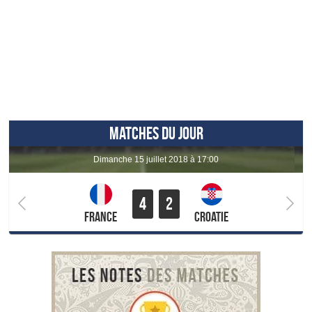
MATCHES DU JOUR
dimanche 15 juillet 2018 à 17:00
4
2
France
Croatie