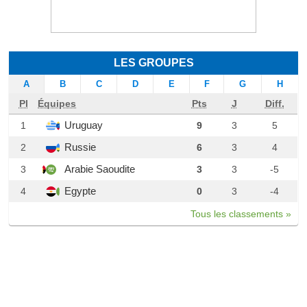
LES GROUPES
A
B
C
D
E
F
G
H
Pl
Équipes
Pts
J
Diff.
Uruguay
1
9
3
5
Russie
2
6
3
4
Arabie Saoudite
3
3
3
-5
Egypte
4
0
3
-4
Tous les classements »