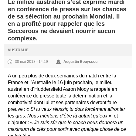
Le milieu australien s’est exprimé mardi
en conférence de presse sur les chances
de sa sélection au prochain Mondial. Il
en a profité pour rappeler que les
Socceroos ne devaient nourrir aucun
complexe.
AUSTRALIE
30 mai 2018 - 14:19
Augustin Bouyssou
A un peu plus de deux semaines du match entre la
France et l’Australie le 16 juin prochain, le milieu
australien d’Huddersfield Aaron Mooy a rappelé en
conférence de presse toute la détermination et la
combativité dont lui et ses partenaires devront faire
preuve : «
Si tu veux réussir, tu dois forcément affronter
les gros. Nous méritons d’être là autant qu’eux
», et
d'ajouter : «
Je suis sûr que le coach nous donnera un
maximum de clés pour sortir avec quelque chose de ce
match-là
».