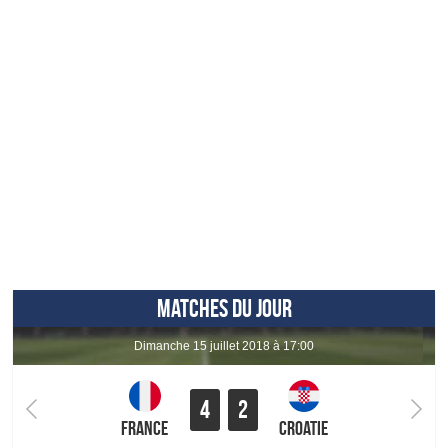
MATCHES DU JOUR
dimanche 15 juillet 2018 à 17:00
4
2
France
Croatie