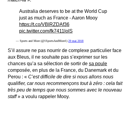
Australia deserves to be at the World Cup
just as much as France - Aaron Mooy
https://t.co/VBlRZDAf36
pic.twitter.com/fk7411loIS
— Sports and More (@1SportsAndMore1)
29 mai 2018
S’il assure ne pas nourrir de complexe particulier face
aux Bleus, il ne souhaite pas s’exprimer sur les
chances qu’a sa sélection de sortir de
sa poule
composée, en plus de la France, du Danemark et du
Perou : «
C’est difficile de dire si nous allons nous
qualifier, car nous recommençons tout à zéro : cela fait
très peu de temps que nous sommes avec le nouveau
staff
» a voulu rappeler Mooy.