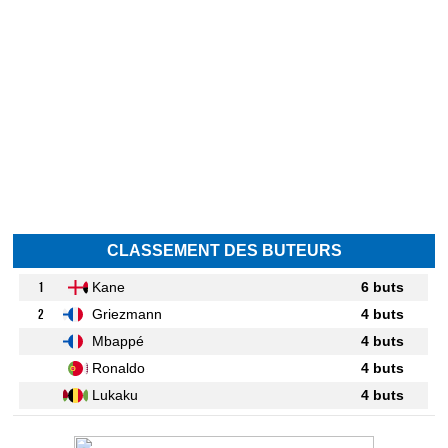
CLASSEMENT DES BUTEURS
1
Kane
6 buts
2
Griezmann
4 buts
Mbappé
4 buts
Ronaldo
4 buts
Lukaku
4 buts