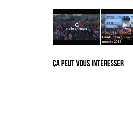
vidéo en cours
Finale de la coupe 
monde 2018
Ça peut vous intéresser