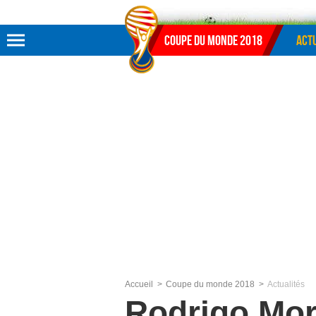
Aller au menu
Aller au contenu
Aller à la recherche
Coupe du monde 2018
Actu
Accueil
Coupe du monde 2018
Actualités
Rodrigo Mor