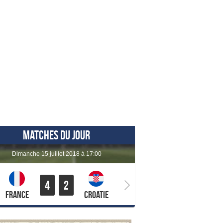
MATCHES DU JOUR
dimanche 15 juillet 2018 à 17:00
4
2
France
Croatie