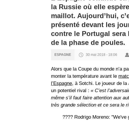
la Russie où elle espère
maillot. Aujourd’hui, c
présenté devant les jour
contre le Portugal sera 
de la phase de poules.
30 mai 2018 - 18:06
ESPAGNE
Alors que la Coupe du monde n’a pa
monter la température avant le
matc
l’Espagne,
à Sotchi. Le joueur de la
un potentiel rival :
« C’est l’adversai
même s’il faut faire attention aux 
très grande sélection et ce sera le ri
???? Rodrigo Moreno: "We've go