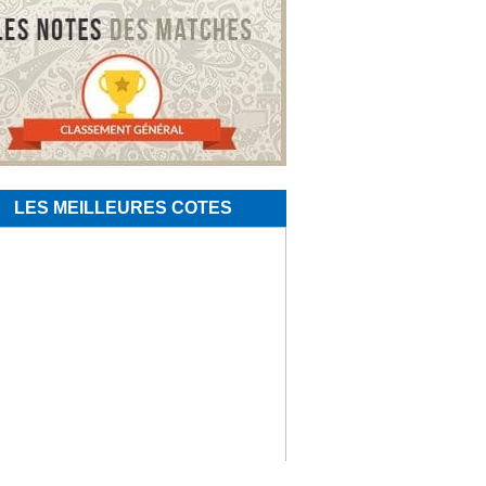
LES MEILLEURES COTES