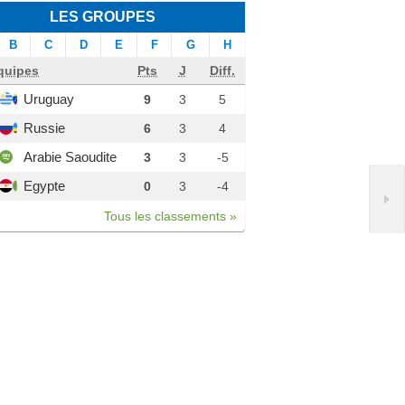
LES GROUPES
B
C
D
E
F
G
H
quipes
Pts
J
Diff.
Uruguay
9
3
5
Russie
6
3
4
Arabie Saoudite
3
3
-5
Egypte
0
3
-4
Tous les classements »