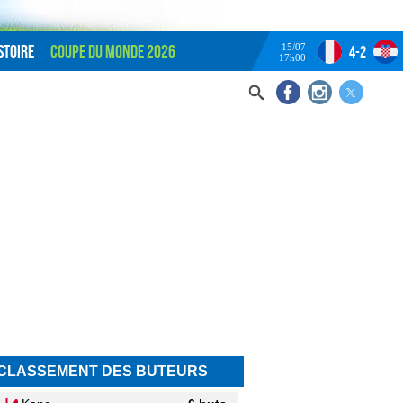
15/07
stoire
Coupe du monde 2026
4-2
17h00
CLASSEMENT DES BUTEURS