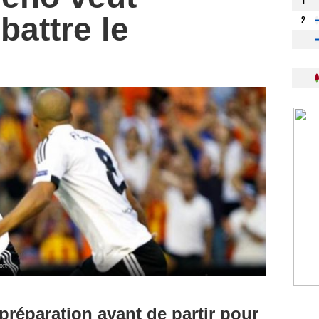
1
battre le
2
ort
réparation avant de partir pour