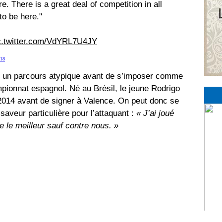
re. There is a great deal of competition in all
to be here."
c.twitter.com/VdYRL7U4JY
018
u un parcours atypique avant de s’imposer comme
pionnat espagnol. Né au Brésil, le jeune Rodrigo
2014 avant de signer à Valence. On peut donc se
saveur particulière pour l’attaquant :
« J’ai joué
te le meilleur sauf contre nous. »