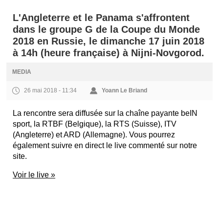
L'Angleterre et le Panama s'affrontent
dans le groupe G de la Coupe du Monde
2018 en Russie, le dimanche 17 juin 2018
à 14h (heure française) à Nijni-Novgorod.
MEDIA
26 mai 2018 - 11:34
Yoann Le Briand
La rencontre sera diffusée sur la chaîne payante beIN
sport, la RTBF (Belgique), la RTS (Suisse), ITV
(Angleterre) et ARD (Allemagne). Vous pourrez
également suivre en direct le live commenté sur notre
site.
Voir le live »