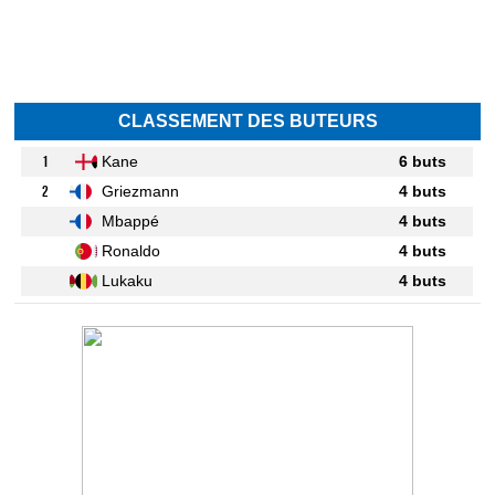
CLASSEMENT DES BUTEURS
1
Kane
6 buts
2
Griezmann
4 buts
Mbappé
4 buts
Ronaldo
4 buts
Lukaku
4 buts