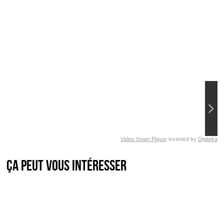
Video Smart Player
invented by
Digiteka
Ça peut vous intéresser