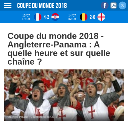
Coupe du monde 2018
15/07
14/07
4-2
2-0
17h00
16h00
Coupe du monde 2018 -
Angleterre-Panama : A
quelle heure et sur quelle
chaîne ?
Angleterre-Panama / Coupe du Monde 2018