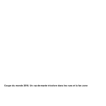
Coupe du monde 2018. Un raz-de-marée tricolore dans les rues et la fan zone