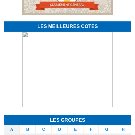
LES MEILLEURES COTES
LES GROUPES
A
B
C
D
E
F
G
H