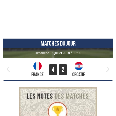
MATCHES DU JOUR
dimanche 15 juillet 2018 à 17:00
4
2
France
Croatie