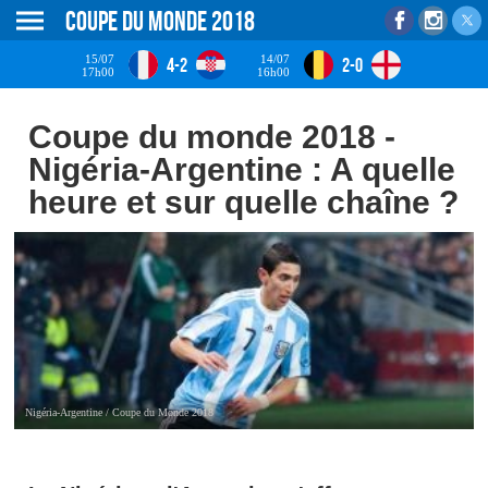
Coupe du monde 2018
15/07
14/07
4-2
2-0
17h00
16h00
Coupe du monde 2018 -
Nigéria-Argentine : A quelle
heure et sur quelle chaîne ?
Nigéria-Argentine / Coupe du Monde 2018