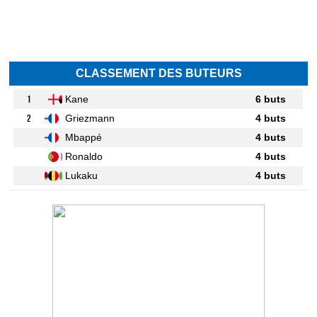
CLASSEMENT DES BUTEURS
1
Kane
6 buts
2
Griezmann
4 buts
Mbappé
4 buts
Ronaldo
4 buts
Lukaku
4 buts