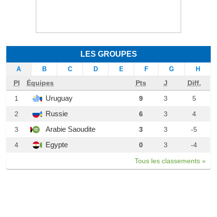
LES GROUPES
A
B
C
D
E
F
G
H
Pl
Équipes
Pts
J
Diff.
Uruguay
1
9
3
5
Russie
2
6
3
4
Arabie Saoudite
3
3
3
-5
Egypte
4
0
3
-4
Tous les classements »