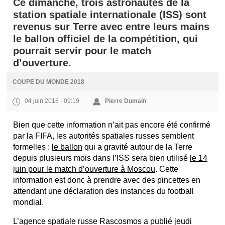
Ce dimanche, trois astronautes de la
station spatiale internationale (ISS) sont
revenus sur Terre avec entre leurs mains
le ballon officiel de la compétition, qui
pourrait servir pour le match
d’ouverture.
COUPE DU MONDE 2018
04 juin 2018 - 09:19
Pierre Dumain
Bien que cette information n’ait pas encore été confirmé
par la FIFA, les autorités spatiales russes semblent
formelles :
le ballon
qui a gravité autour de la Terre
depuis plusieurs mois dans l’ISS sera bien utilisé
le 14
juin pour le match d’ouverture à Moscou
. Cette
information est donc à prendre avec des pincettes en
attendant une déclaration des instances du football
mondial.
L’agence spatiale russe Rascosmos a publié jeudi