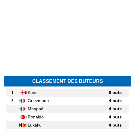
CLASSEMENT DES BUTEURS
1
Kane
6 buts
2
Griezmann
4 buts
Mbappé
4 buts
Ronaldo
4 buts
Lukaku
4 buts