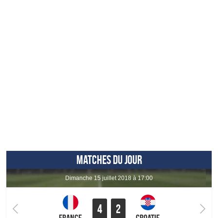
MATCHES DU JOUR
dimanche 15 juillet 2018 à 17:00
4
2
France
Croatie