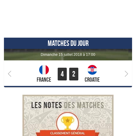
MATCHES DU JOUR
dimanche 15 juillet 2018 à 17:00
4
2
France
Croatie