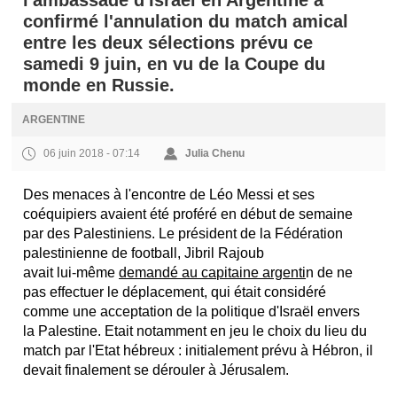
l'ambassade d'Israël en Argentine a
confirmé l'annulation du match amical
entre les deux sélections prévu ce
samedi 9 juin, en vu de la Coupe du
monde en Russie.
ARGENTINE
06 juin 2018 - 07:14
Julia Chenu
Des menaces à l'encontre de Léo Messi et ses
coéquipiers avaient été proféré en début de semaine
par des Palestiniens. Le président de la Fédération
palestinienne de football, Jibril Rajoub
avait lui-même
demandé au capitaine argenti
n de ne
pas effectuer le déplacement, qui était considéré
comme une acceptation de la politique d'Israël envers
la Palestine. Etait notamment en jeu le choix du lieu du
match par l'Etat hébreux : initialement prévu à Hébron, il
devait finalement se dérouler à Jérusalem.