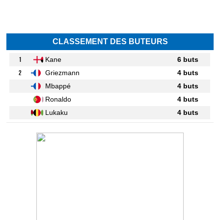
CLASSEMENT DES BUTEURS
1
Kane
6 buts
2
Griezmann
4 buts
Mbappé
4 buts
Ronaldo
4 buts
Lukaku
4 buts