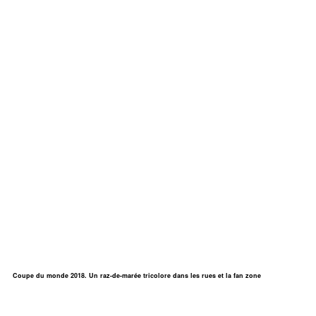
Coupe du monde 2018. Un raz-de-marée tricolore dans les rues et la fan zone