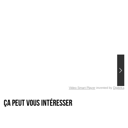
Video Smart Player
invented by
Digiteka
Ça peut vous intéresser