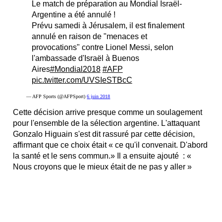
Le match de préparation au Mondial Israël-
Argentine a été annulé !
Prévu samedi à Jérusalem, il est finalement
annulé en raison de "menaces et
provocations" contre Lionel Messi, selon
l'ambassade d'Israël à Buenos
Aires
#Mondial2018
#AFP
pic.twitter.com/UVSIeSTBcC
— AFP Sports (@AFPSport)
6 juin 2018
Cette décision arrive presque comme un soulagement
pour l'ensemble de la sélection argentine. L'attaquant
Gonzalo Higuain s'est dit rassuré par cette décision,
affirmant que ce choix était « ce qu'il convenait. D'abord
la santé et le sens commun.» Il a ensuite ajouté : «
Nous croyons que le mieux était de ne pas y aller »