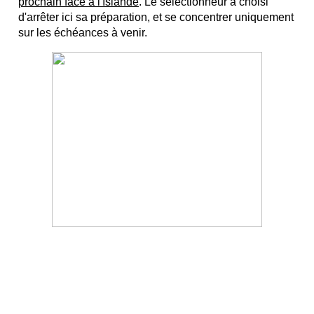
prochain face à l'Islande
. Le sélectionneur a choisi
d'arrêter ici sa préparation, et se concentrer uniquement
sur les échéances à venir.