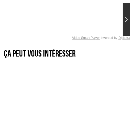
Video Smart Player
invented by
Digiteka
Ça peut vous intéresser