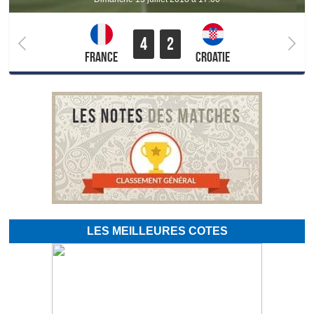
4
2
France
Croatie
LES MEILLEURES COTES