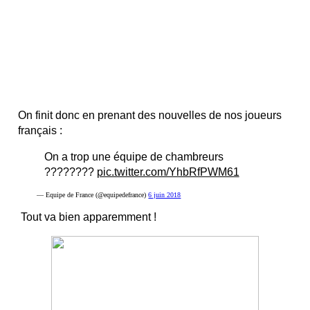
On finit donc en prenant des nouvelles de nos joueurs
français :
On a trop une équipe de chambreurs
????????
pic.twitter.com/YhbRfPWM61
— Equipe de France (@equipedefrance)
6 juin 2018
Tout va bien apparemment !