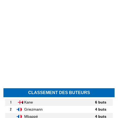
CLASSEMENT DES BUTEURS
1
Kane
6 buts
2
Griezmann
4 buts
Mbappé
4 buts