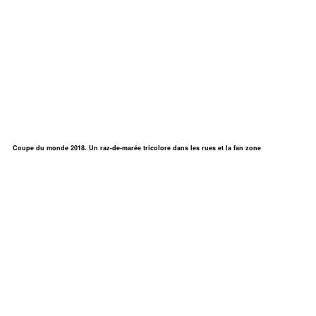
Coupe du monde 2018. Un raz-de-marée tricolore dans les rues et la fan zone