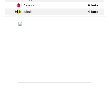
Ronaldo
4 buts
Lukaku
4 buts