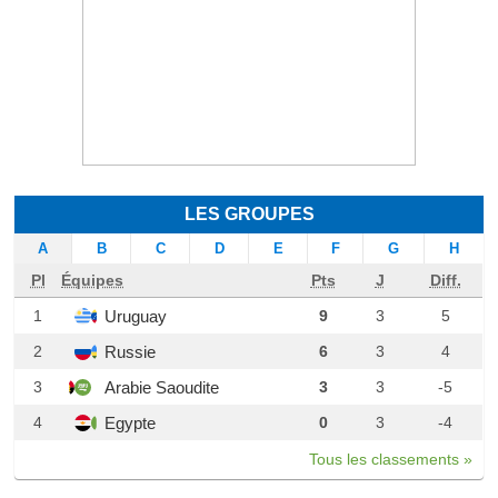
LES GROUPES
A
B
C
D
E
F
G
H
Pl
Équipes
Pts
J
Diff.
Uruguay
1
9
3
5
Russie
2
6
3
4
Arabie Saoudite
3
3
3
-5
Egypte
4
0
3
-4
Tous les classements »