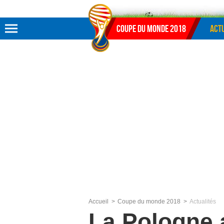
Aller au menu
Aller au contenu
Aller à la recherche
Coupe du monde 2018
Actu
Accueil
Coupe du monde 2018
Actualités
La Pologne 