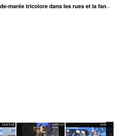
e-marée tricolore dans les rues et la fan zone
15/07/18
11/07/18
10/07/18