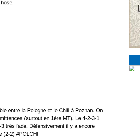
chose.
ble entre la Pologne et le Chili à Poznan. On
rmittences (surtout en 1ère MT). Le 4-2-3-1
-3 très fade. Défensivement il y a encore
e (2-2)
#POLCHI