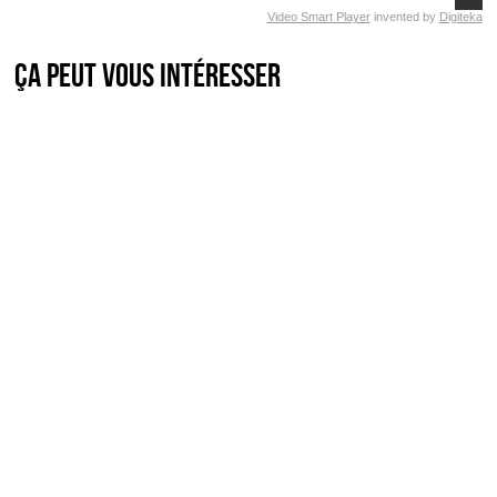
Video Smart Player
invented by
Digiteka
Ça peut vous intéresser