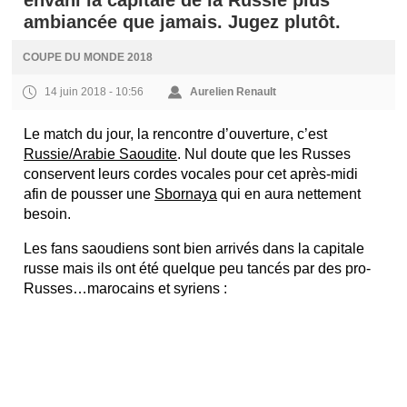
envahi la capitale de la Russie plus
ambiancée que jamais. Jugez plutôt.
COUPE DU MONDE 2018
14 juin 2018 - 10:56
Aurelien Renault
Le match du jour, la rencontre d’ouverture, c’est
Russie/Arabie Saoudite
. Nul doute que les Russes
conservent leurs cordes vocales pour cet après-midi
afin de pousser une
Sbornaya
qui en aura nettement
besoin.
Les fans saoudiens sont bien arrivés dans la capitale
russe mais ils ont été quelque peu tancés par des pro-
Russes…marocains et syriens :