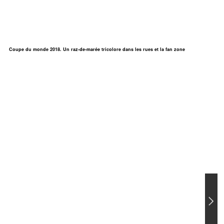
Coupe du monde 2018. Un raz-de-marée tricolore dans les rues et la fan zone