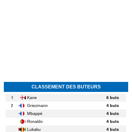
CLASSEMENT DES BUTEURS
1
Kane
6 buts
2
Griezmann
4 buts
Mbappé
4 buts
Ronaldo
4 buts
Lukaku
4 buts