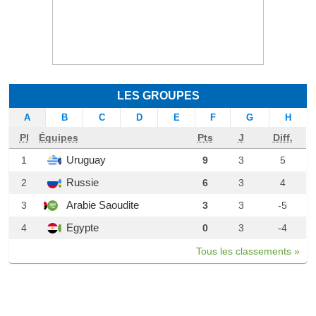
LES GROUPES
A
B
C
D
E
F
G
H
Pl
Équipes
Pts
J
Diff.
Uruguay
1
9
3
5
Russie
2
6
3
4
Arabie Saoudite
3
3
3
-5
Egypte
4
0
3
-4
Tous les classements »