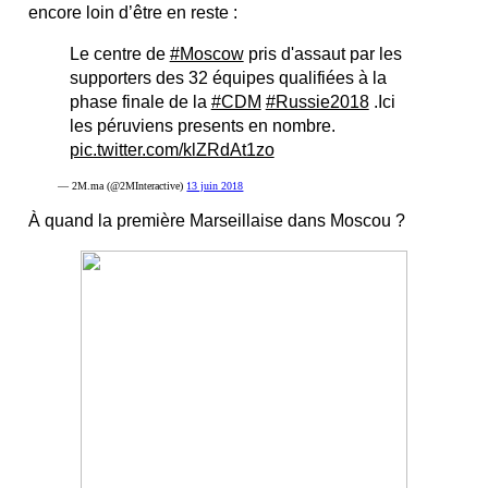
encore loin d’être en reste :
Le centre de
#Moscow
pris d'assaut par les
supporters des 32 équipes qualifiées à la
phase finale de la
#CDM
#Russie2018
.Ici
les péruviens presents en nombre.
pic.twitter.com/klZRdAt1zo
— 2M.ma (@2MInteractive)
13 juin 2018
À quand la première Marseillaise dans Moscou ?