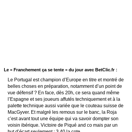
Le « Franchement ça se tente » du jour avec BetClic.fr :
Le Portugal est champion d’Europe en titre et montré de
belles choses en préparation, notamment d’un point de
vue défensif ? En face, dès 20h, ce sera quand même
l’Espagne et ses joueurs affutés techniquement et à la
palette technique aussi variée que le couteau suisse de
MacGyver. Et malgré les remous sur le banc, la Roja
c’est avant tout une équipe qui va savoir dompter son
voisin ibérique. Victoire de Piqué and co mais par un
but d’écart seulement : 3,40 la cote.