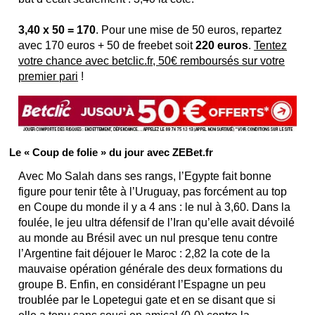
3,40 x 50 = 170
. Pour une mise de 50 euros, repartez
avec 170 euros + 50 de freebet soit
220 euros
.
Tentez
votre chance avec betclic.fr, 50€ remboursés sur votre
premier pari
!
Le « Coup de folie » du jour avec ZEBet.fr
Avec Mo Salah dans ses rangs, l’Egypte fait bonne
figure pour tenir tête à l’Uruguay, pas forcément au top
en Coupe du monde il y a 4 ans : le nul à 3,60. Dans la
foulée, le jeu ultra défensif de l’Iran qu’elle avait dévoilé
au monde au Brésil avec un nul presque tenu contre
l’Argentine fait déjouer le Maroc : 2,82 la cote de la
mauvaise opération générale des deux formations du
groupe B. Enfin, en considérant l’Espagne un peu
troublée par le Lopetegui gate et en se disant que si