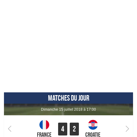
MATCHES DU JOUR
dimanche 15 juillet 2018 à 17:00
4
2
France
Croatie