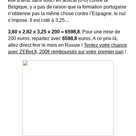
elle a tenu sans souci en amical (0-0) contre la
Belgique, y a pas de raison que la formation portugaise
n’obtienne pas la même chose contre l’Espagne, le nul
s’impose. Il est coté à 3,25…
3,60 x 2,82 x 3,25 x 200 = 6598,8
. Pour une mise de
200 euros, repartez avec
6598,8
euros. A ce prix-là,
allez direct finir le mois en Russie !
Tentez votre chance
avec ZEBet.fr, 200€ remboursés sur votre premier pari
!