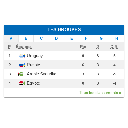
LES GROUPES
A
B
C
D
E
F
G
H
Pl
Équipes
Pts
J
Diff.
Uruguay
1
9
3
5
Russie
2
6
3
4
Arabie Saoudite
3
3
3
-5
Egypte
4
0
3
-4
Tous les classements »