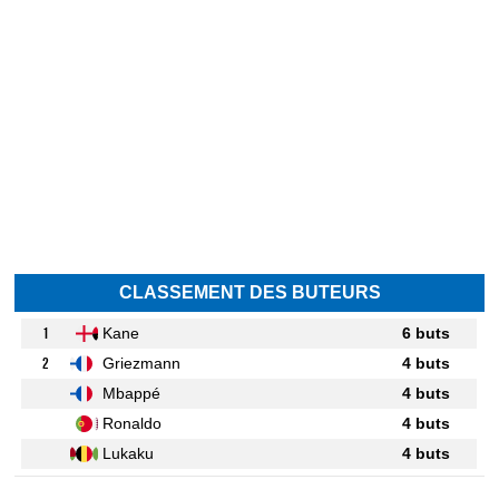
CLASSEMENT DES BUTEURS
1
Kane
6 buts
2
Griezmann
4 buts
Mbappé
4 buts
Ronaldo
4 buts
Lukaku
4 buts