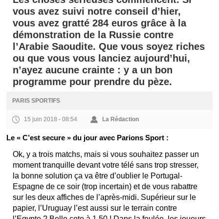
vous avez suivi notre conseil d’hier,
vous avez gratté 284 euros grâce à la
démonstration de la Russie contre
l’Arabie Saoudite. Que vous soyez riches
ou que vous vous lanciez aujourd’hui,
n’ayez aucune crainte : y a un bon
programme pour prendre du pèze.
PARIS SPORTIFS
15 juin 2018 - 08:54
La Rédaction
Le « C’est secure » du jour avec Parions Sport :
Ok, y a trois matchs, mais si vous souhaitez passer un
moment tranquille devant votre télé sans trop stresser,
la bonne solution ça va être d’oublier le Portugal-
Espagne de ce soir (trop incertain) et de vous rabattre
sur les deux affiches de l’après-midi. Supérieur sur le
papier, l’Uruguay l’est aussi sur le terrain contre
l’Egypte ? Belle cote à 1,50 ! Dans la foulée, les joueurs