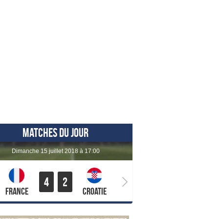
MATCHES DU JOUR
dimanche 15 juillet 2018 à 17:00
4
2
France
Croatie