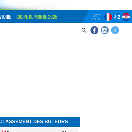
15/07
stoire
Coupe du monde 2026
4-2
17h00
CLASSEMENT DES BUTEURS