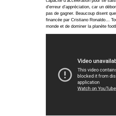
capacité d’accélération pour se sais
d’erreur d’appréciation, car un déb
pas de gagner. Beaucoup disent que 
financée par Cristiano Ronaldo… To
monde et de dominer la planète footb