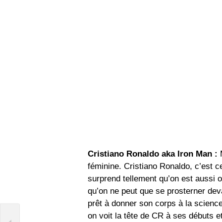
Cristiano Ronaldo aka Iron Man :
M
féminine. Cristiano Ronaldo, c’est c
surprend tellement qu’on est aussi ob
qu’on ne peut que se prosterner deva
prêt à donner son corps à la science
on voit la tête de CR à ses débuts et