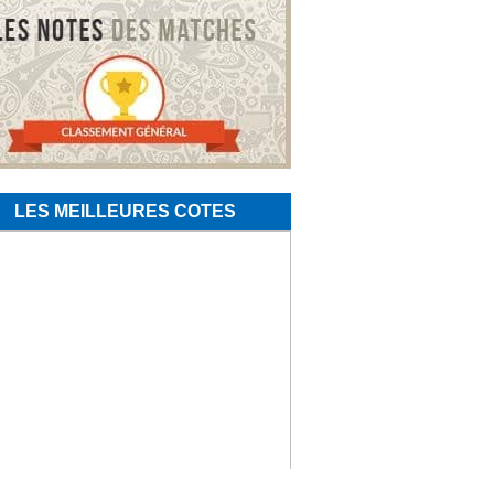
LES MEILLEURES COTES