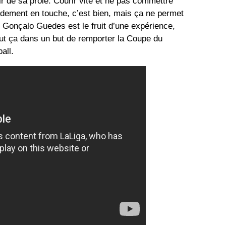
ir de sa proie. Courir vite et ne pas commettre
ordement en touche, c’est bien, mais ça ne permet
Gonçalo Guedes est le fruit d’une expérience,
ut ça dans un but de remporter la Coupe du
all.