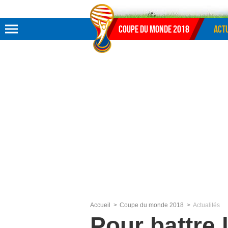
Aller au menu
Aller au contenu
Aller à la recherche
Coupe du monde 2018
Actu
Accueil
Coupe du monde 2018
Actualités
Pour battre 