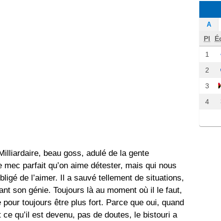
A
Pl
É
1
2
3
4
illiardaire, beau goss, adulé de la gente
e mec parfait qu’on aime détester, mais qui nous
ligé de l’aimer. Il a sauvé tellement de situations,
nt son génie. Toujours là au moment où il le faut,
 pour toujours être plus fort. Parce que oui, quand
 ce qu’il est devenu, pas de doutes, le bistouri a