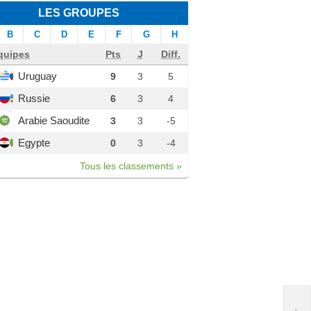
LES GROUPES
B
C
D
E
F
G
H
quipes
Pts
J
Diff.
Uruguay
9
3
5
Russie
6
3
4
Arabie Saoudite
3
3
-5
Egypte
0
3
-4
Tous les classements »