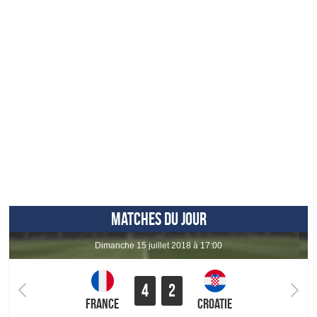
MATCHES DU JOUR
dimanche 15 juillet 2018 à 17:00
4
2
France
Croatie