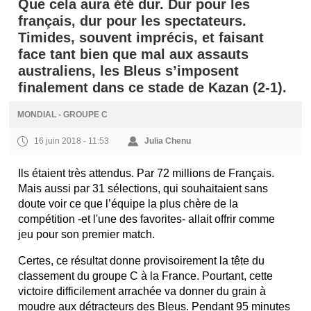
Que cela aura été dur. Dur pour les
français, dur pour les spectateurs.
Timides, souvent imprécis, et faisant
face tant bien que mal aux assauts
australiens, les Bleus s’imposent
finalement dans ce stade de Kazan (2-1).
MONDIAL - GROUPE C
16 juin 2018 - 11:53
Julia Chenu
Ils étaient très attendus. Par 72 millions de Français.
Mais aussi par 31 sélections, qui souhaitaient sans
doute voir ce que l’équipe la plus chère de la
compétition -et l'une des favorites- allait offrir comme
jeu pour son premier match.
Certes, ce résultat donne provisoirement la tête du
classement du groupe C à la France. Pourtant, cette
victoire difficilement arrachée va donner du grain à
moudre aux détracteurs des Bleus. Pendant 95 minutes