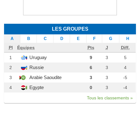
LES GROUPES
A
B
C
D
E
F
G
H
Pl
Équipes
Pts
J
Diff.
Uruguay
1
9
3
5
Russie
2
6
3
4
Arabie Saoudite
3
3
3
-5
Egypte
4
0
3
-4
Tous les classements »