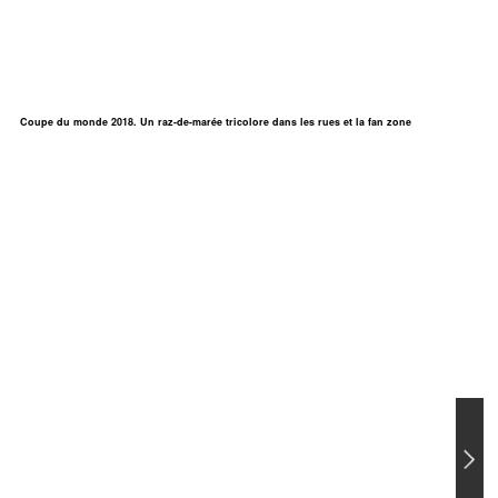
Coupe du monde 2018. Un raz-de-marée tricolore dans les rues et la fan zone