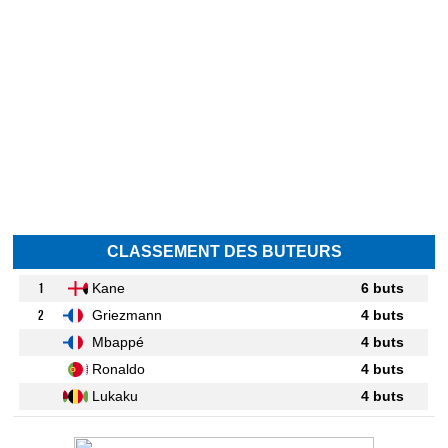
CLASSEMENT DES BUTEURS
1
Kane
6 buts
2
Griezmann
4 buts
Mbappé
4 buts
Ronaldo
4 buts
Lukaku
4 buts