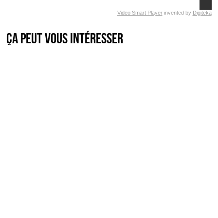
Video Smart Player
invented by
Digiteka
Ça peut vous intéresser