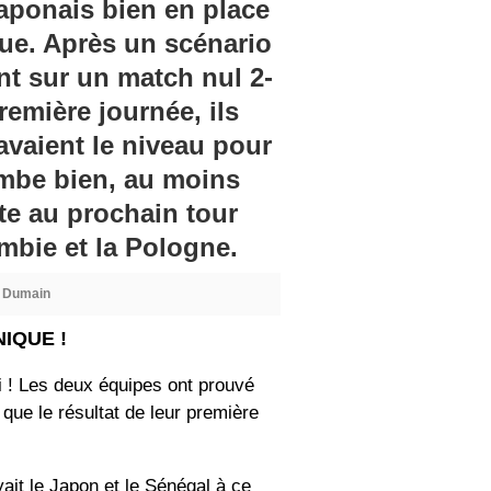
aponais bien en place
que. Après un scénario
nt sur un match nul 2-
remière journée, ils
avaient le niveau pour
tombe bien, au moins
te au prochain tour
ombie et la Pologne.
e Dumain
IQUE !
i ! Les deux équipes ont prouvé
 que le résultat de leur première
ait le Japon et le Sénégal à ce