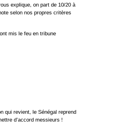
ous explique, on part de 10/20 à
 note selon nos propres critères
ont mis le feu en tribune
n qui revient, le Sénégal reprend
mettre d’accord messieurs !