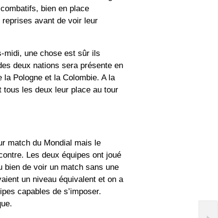
 combatifs, bien en place
reprises avant de voir leur
s-midi, une chose est sûr ils
 des deux nations sera présente en
e la Pologne et la Colombie. A la
t tous les deux leur place au tour
eur match du Mondial mais le
contre. Les deux équipes ont joué
du bien de voir un match sans une
aient un niveau équivalent et on a
uipes capables de s’imposer.
que.