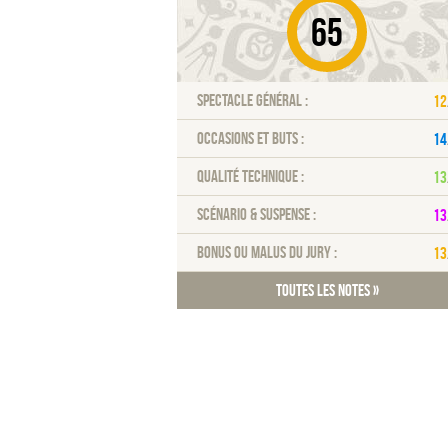
65
Spectacle général :
12
Occasions et buts :
14
Qualité technique :
13
Scénario & Suspense :
13
Bonus ou malus du jury :
13
Toutes les notes »