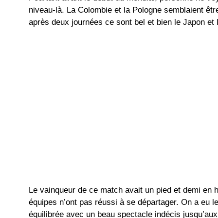
niveau-là. La Colombie et la Pologne semblaient êtr
après deux journées ce sont bel et bien le Japon et 
Le vainqueur de ce match avait un pied et demi en h
équipes n’ont pas réussi à se départager. On a eu le
équilibrée avec un beau spectacle indécis jusqu’au