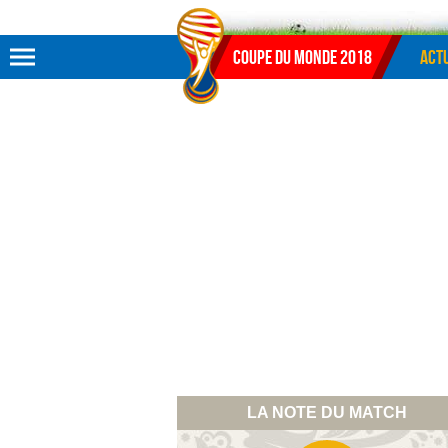
Aller au menu
Aller au contenu
Aller à la recherche
Coupe du monde 2018
Actu
LA NOTE DU MATCH