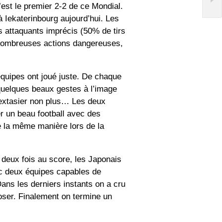
’est le premier 2-2 de ce Mondial.
à Iekaterinbourg aujourd’hui. Les
s attaquants imprécis (50% de tirs
 nombreuses actions dangereuses,
quipes ont joué juste. De chaque
uelques beaux gestes à l’image
’extasier non plus… Les deux
er un beau football avec des
de la même manière lors de la
deux fois au score, les Japonais
ec deux équipes capables de
Dans les derniers instants on a cru
poser. Finalement on termine un