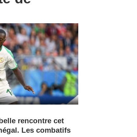
elle rencontre cet
énégal. Les combatifs