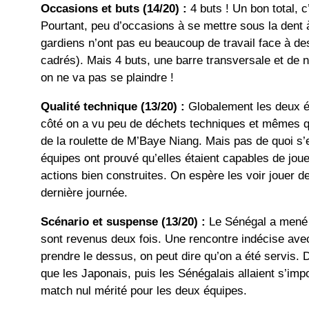
Occasions et buts (14/20) :
4 buts ! Un bon total, c
Pourtant, peu d’occasions à se mettre sous la dent 
gardiens n’ont pas eu beaucoup de travail face à de
cadrés). Mais 4 buts, une barre transversale et de
on ne va pas se plaindre !
Qualité technique (13/20) :
Globalement les deux é
côté on a vu peu de déchets techniques et mêmes q
de la roulette de M’Baye Niang. Mais pas de quoi s
équipes ont prouvé qu’elles étaient capables de jou
actions bien construites. On espère les voir jouer 
dernière journée.
Scénario et suspense (13/20) :
Le Sénégal a mené 
sont revenus deux fois. Une rencontre indécise av
prendre le dessus, on peut dire qu’on a été servis. 
que les Japonais, puis les Sénégalais allaient s’im
match nul mérité pour les deux équipes.