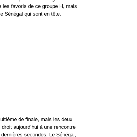
e les favoris de ce groupe H, mais
le Sénégal qui sont en tête.
uitième de finale, mais les deux
 droit aujourd’hui à une rencontre
x dernières secondes. Le Sénégal,