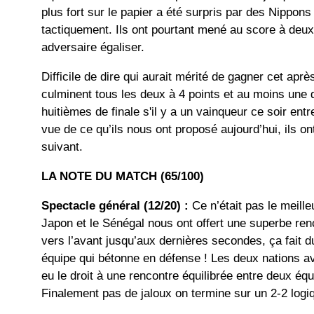
plus fort sur le papier a été surpris par des Nippons
tactiquement. Ils ont pourtant mené au score à deux 
adversaire égaliser.
Difficile de dire qui aurait mérité de gagner cet aprè
culminent tous les deux à 4 points et au moins une
huitièmes de finale s'il y a un vainqueur ce soir entr
vue de ce qu’ils nous ont proposé aujourd’hui, ils on
suivant.
LA NOTE DU MATCH (65/100)
Spectacle général (12/20) :
Ce n’était pas le meill
Japon et le Sénégal nous ont offert une superbe ren
vers l’avant jusqu’aux dernières secondes, ça fait 
équipe qui bétonne en défense ! Les deux nations av
eu le droit à une rencontre équilibrée entre deux éq
Finalement pas de jaloux on termine sur un 2-2 logi