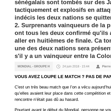
sénégalais sont tombés sur des J
tactiquement et explosifs en atta
indécis les deux nations se quitte
2. Surprenants vainqueurs de la p
ont tous les deux confirmé qu'ils 
aller en huitièmes de finale. Ca 
une des deux nations sera présen
s'il y a un vainqueur entre la Col
24 juin 2018 - 15:44
Pierr
MONDIAL - GROUPE H
VOUS AVEZ LOUPE LE MATCH ? PAS DE PAN
C'est un très beau match que l’on a vécu aujourd’hu
qu’elles avaient leur place dans cette compétition et
rencontre n’était pas dû au hasard.
Pourtant avant le début du Mondial, personne ne voy