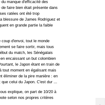
du manque d'efficacité des
 de faire bien était présente dans
ses ratées ont été trop
La blessure de James Rodriguez et
uent en grande partie la faible
e coup d'envoi, tout le monde
ement se faire sortir, mais tous
 début du match, les Sénégalais
r en encaissant un but colombien
ourtant, le Japon étant en train de
r à tout moment en égalisant mais
nt éliminer de la pire manière : en
que celui du Japon. C'est dur ...
ous explique, on part de 10/20 à
 note selon nos propres critères