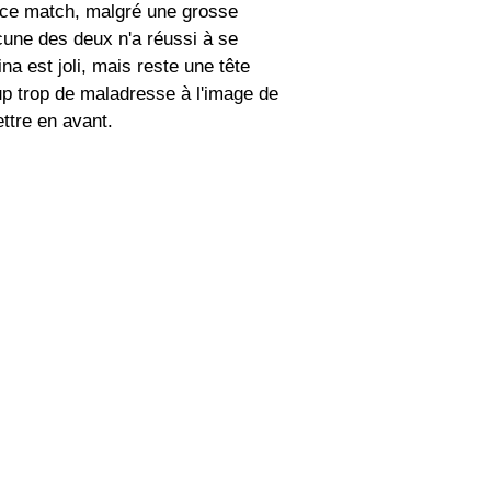
 ce match, malgré une grosse
cune des deux n'a réussi à se
na est joli, mais reste une tête
up trop de maladresse à l'image de
ttre en avant.