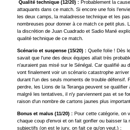
Qualité technique (12/20) :
Probablement la cause 
attaquants dans ce match. Si encore une fois l'envie
les deux camps, la maladresse technique et les pas
nombreuses pour donner à ce match ce petit plus. 
la discrétion de Juan Cuadrado et Sadio Mané expliq
qualité technique de ce match.
Scénario et suspense (15/20) :
Quelle folie ! Dès l
savait que l'une des deux équipes allait très probabl
n'auraient pas misé sur le Sénégal. Car qualifié au
vont finalement voir un scénario catastrophe arrive
durant l'un des seuls moments de trouble défensif. P
perdre, les Lions de la Teranga peuvent se qualifie
malgré les tentatives, il n'y parviennent pas et se fo
raison d'un nombre de cartons jaunes plus important 
Bonus et malus (11/20) :
Pour cette catégorie, on v
chaque coup d'envoi et on fait gonfler ou baisser la
subjectifs (on est le jury, on fait ce qu'on veut.) :