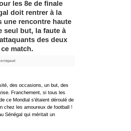
our les 8e de finale
al doit rentrer à la
s une rencontre haute
 seul but, la faute à
 attaquants des deux
 ce match.
Bernigaud
sité, des occasions, un but, des
anse. Franchement, si tous les
de ce Mondial s'étaient déroulé de
on chez les amoureux de football !
u Sénégal qui méritait un