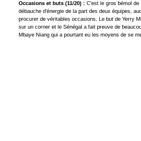
Occasions et buts (11/20) :
C'est le gros bémol de
débauche d'énergie de la part des deux équipes, au
procurer de véritables occasions. Le but de Yerry Mi
sur un corner et le Sénégal a fait preuve de beauco
Mbaye Niang qui a pourtant eu les moyens de se me