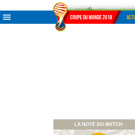
Aller au menu
Aller au contenu
Aller à la recherche
Coupe du monde 2018
Actu
LA NOTE DU MATCH