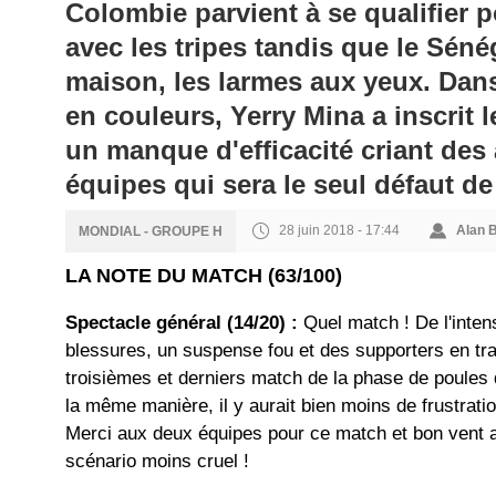
Colombie parvient à se qualifier p
avec les tripes tandis que le Sénég
maison, les larmes aux yeux. Dan
en couleurs, Yerry Mina a inscrit le
un manque d'efficacité criant des
équipes qui sera le seul défaut de
28 juin 2018 - 17:44
Alan 
MONDIAL - GROUPE H
LA NOTE DU MATCH (63/100)
Spectacle général (14/20) :
Quel match ! De l'inten
blessures, un suspense fou et des supporters en tr
troisièmes et derniers match de la phase de poules 
la même manière, il y aurait bien moins de frustrati
Merci aux deux équipes pour ce match et bon vent a
scénario moins cruel !