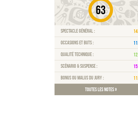
63
Spectacle général :
14
Occasions et buts :
11
Qualité technique :
12
Scénario & Suspense :
15
Bonus ou malus du jury :
11
Toutes les notes »