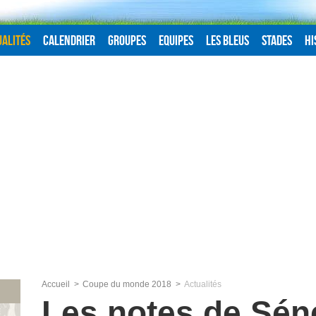
alités
Calendrier
Groupes
Equipes
Les Bleus
Stades
Hi
Accueil
Coupe du monde 2018
Actualités
Les notes de Sén