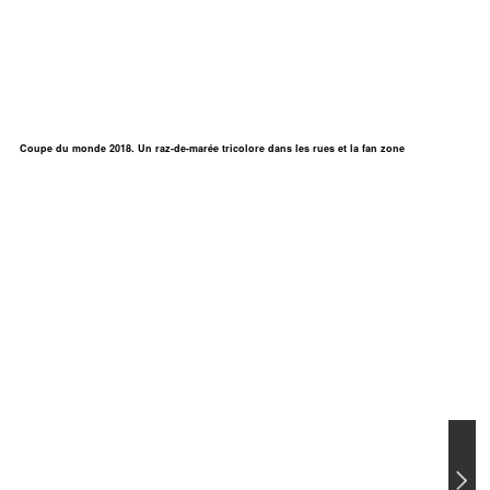
Coupe du monde 2018. Un raz-de-marée tricolore dans les rues et la fan zone