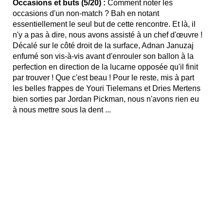
Occasions et buts (5/20) :
Comment noter les
occasions d'un non-match ? Bah en notant
essentiellement le seul but de cette rencontre. Et là, il
n'y a pas à dire, nous avons assisté à un chef d'œuvre !
Décalé sur le côté droit de la surface, Adnan Januzaj
enfumé son vis-à-vis avant d'enrouler son ballon à la
perfection en direction de la lucarne opposée qu'il finit
par trouver ! Que c'est beau ! Pour le reste, mis à part
les belles frappes de Youri Tielemans et Dries Mertens
bien sorties par Jordan Pickman, nous n'avons rien eu
à nous mettre sous la dent ...