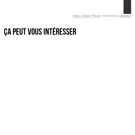
Video Smart Player
invented by
Digiteka
Ça peut vous intéresser