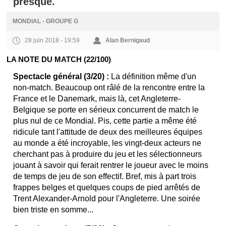
presque.
MONDIAL - GROUPE G
28 juin 2018 - 19:59
Alan Bernigaud
LA NOTE DU MATCH (22/100)
Spectacle général (3/20) :
La définition même d'un
non-match. Beaucoup ont râlé de la rencontre entre la
France et le Danemark, mais là, cet Angleterre-
Belgique se porte en sérieux concurrent de match le
plus nul de ce Mondial. Pis, cette partie a même été
ridicule tant l'attitude de deux des meilleures équipes
au monde a été incroyable, les vingt-deux acteurs ne
cherchant pas à produire du jeu et les sélectionneurs
jouant à savoir qui ferait rentrer le joueur avec le moins
de temps de jeu de son effectif. Bref, mis à part trois
frappes belges et quelques coups de pied arrêtés de
Trent Alexander-Arnold pour l'Angleterre. Une soirée
bien triste en somme...