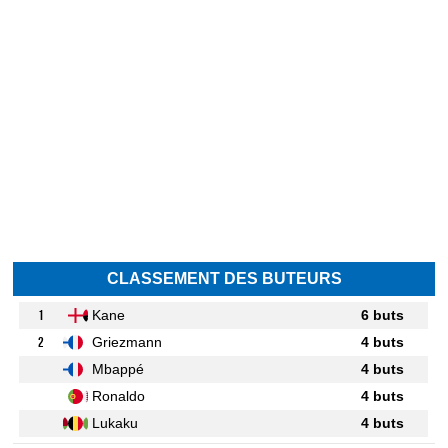
CLASSEMENT DES BUTEURS
1
Kane
6 buts
2
Griezmann
4 buts
Mbappé
4 buts
Ronaldo
4 buts
Lukaku
4 buts