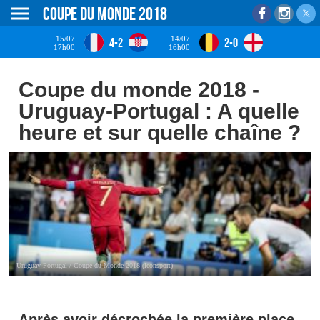
Coupe du monde 2018
15/07
14/07
4-2
2-0
17h00
16h00
Coupe du monde 2018 -
Uruguay-Portugal : A quelle
heure et sur quelle chaîne ?
Uruguay-Portugal / Coupe du Monde 2018 (Iconsport)
Après avoir décrochée la première place