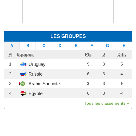
LES GROUPES
A
B
C
D
E
F
G
H
Pl
Équipes
Pts
J
Diff.
Uruguay
1
9
3
5
Russie
2
6
3
4
Arabie Saoudite
3
3
3
-5
Egypte
4
0
3
-4
Tous les classements »