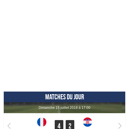
MATCHES DU JOUR
dimanche 15 juillet 2018 à 17:00
4
2