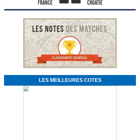
France
Croatie
LES MEILLEURES COTES