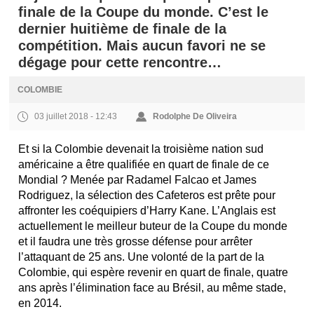
finale de la Coupe du monde. C’est le
dernier huitième de finale de la
compétition. Mais aucun favori ne se
dégage pour cette rencontre…
COLOMBIE
03 juillet 2018 - 12:43
Rodolphe De Oliveira
Et si la Colombie devenait la troisième nation sud
américaine a être qualifiée en quart de finale de ce
Mondial ? Menée par Radamel Falcao et James
Rodriguez, la sélection des Cafeteros est prête pour
affronter les coéquipiers d’Harry Kane. L’Anglais est
actuellement le meilleur buteur de la Coupe du monde
et il faudra une très grosse défense pour arrêter
l’attaquant de 25 ans. Une volonté de la part de la
Colombie, qui espère revenir en quart de finale, quatre
ans après l’élimination face au Brésil, au même stade,
en 2014.