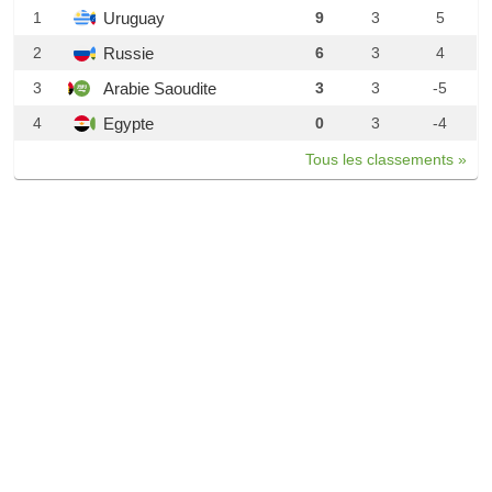
Uruguay
1
9
3
5
Russie
2
6
3
4
Arabie Saoudite
3
3
3
-5
Egypte
4
0
3
-4
Tous les classements »