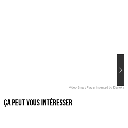
Video Smart Player
invented by
Digiteka
Ça peut vous intéresser