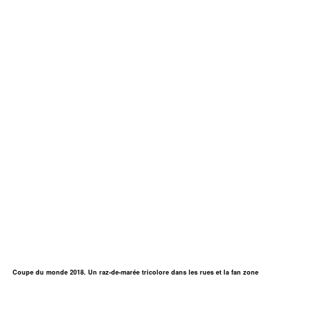
Coupe du monde 2018. Un raz-de-marée tricolore dans les rues et la fan zone