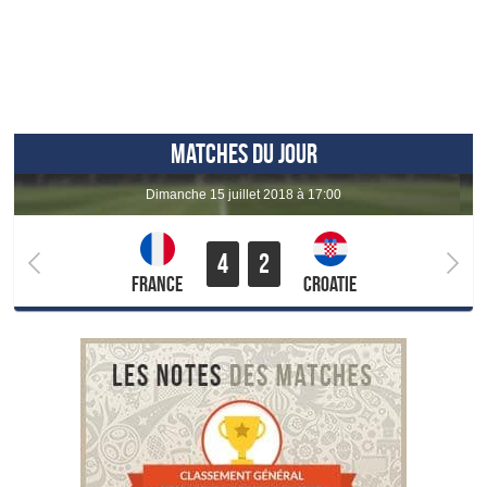
MATCHES DU JOUR
dimanche 15 juillet 2018 à 17:00
4
2
France
Croatie