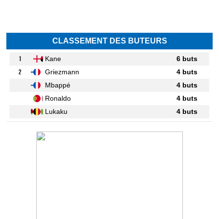
CLASSEMENT DES BUTEURS
1
Kane
6 buts
2
Griezmann
4 buts
Mbappé
4 buts
Ronaldo
4 buts
Lukaku
4 buts