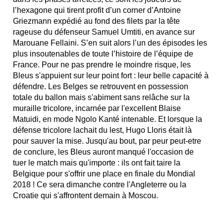
l’hexagone qui tirent profit d’un corner d’Antoine
Griezmann expédié au fond des filets par la tête
rageuse du défenseur Samuel Umtiti, en avance sur
Marouane Fellaini. S’en suit alors l’un des épisodes les
plus insoutenables de toute l’histoire de l’équipe de
France. Pour ne pas prendre le moindre risque, les
Bleus s'appuient sur leur point fort : leur belle capacité à
défendre. Les Belges se retrouvent en possession
totale du ballon mais s'abiment sans relâche sur la
muraille tricolore, incarnée par l'excellent Blaise
Matuidi, en mode Ngolo Kanté intenable. Et lorsque la
défense tricolore lachait du lest, Hugo Lloris était là
pour sauver la mise. Jusqu'au bout, par peur peut-etre
de conclure, les Bleus auront manqué l'occasion de
tuer le match mais qu'importe : ils ont fait taire la
Belgique pour s'offrir une place en finale du Mondial
2018 ! Ce sera dimanche contre l'Angleterre ou la
Croatie qui s'affrontent demain à Moscou.