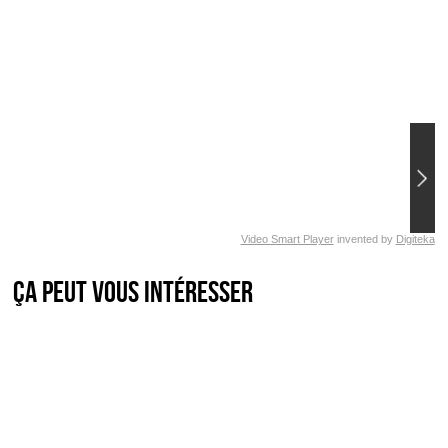
Video Smart Player
invented by
Digiteka
Ça peut vous intéresser