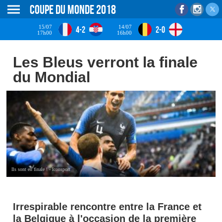
Coupe du monde 2018
15/07
14/07
4-2
2-0
17h00
16h00
Les Bleus verront la finale
du Mondial
Ils sont en finale ! - Iconsport
Irrespirable rencontre entre la France et
la Belgique à l'occasion de la première