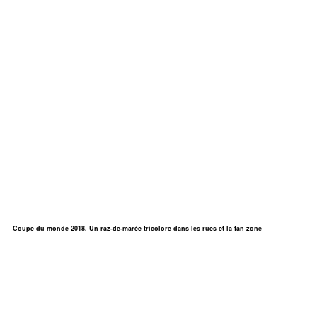
Coupe du monde 2018. Un raz-de-marée tricolore dans les rues et la fan zone