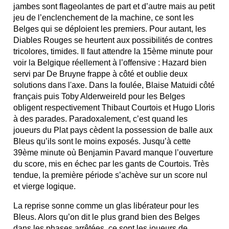
jambes sont flageolantes de part et d’autre mais au petit
jeu de l’enclenchement de la machine, ce sont les
Belges qui se déploient les premiers. Pour autant, les
Diables Rouges se heurtent aux possibilités de contres
tricolores, timides. Il faut attendre la 15ème minute pour
voir la Belgique réellement à l’offensive : Hazard bien
servi par De Bruyne frappe à côté et oublie deux
solutions dans l'axe. Dans la foulée, Blaise Matuidi côté
français puis Toby Alderweireld pour les Belges
obligent respectivement Thibaut Courtois et Hugo Lloris
à des parades. Paradoxalement, c’est quand les
joueurs du Plat pays cèdent la possession de balle aux
Bleus qu’ils sont le moins exposés. Jusqu’à cette
39ème minute où Benjamin Pavard manque l’ouverture
du score, mis en échec par les gants de Courtois. Très
tendue, la première période s’achève sur un score nul
et vierge logique.
La reprise sonne comme un glas libérateur pour les
Bleus. Alors qu’on dit le plus grand bien des Belges
dans les phases arrêtées, ce sont les joueurs de