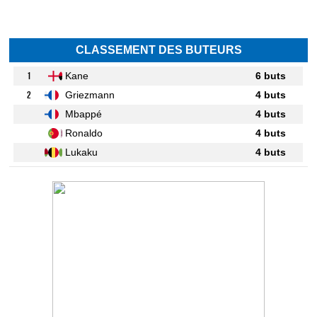
CLASSEMENT DES BUTEURS
1
Kane
6 buts
2
Griezmann
4 buts
Mbappé
4 buts
Ronaldo
4 buts
Lukaku
4 buts