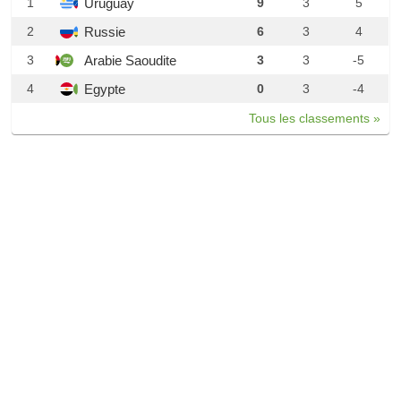
Uruguay
1
9
3
5
Russie
2
6
3
4
Arabie Saoudite
3
3
3
-5
Egypte
4
0
3
-4
Tous les classements »