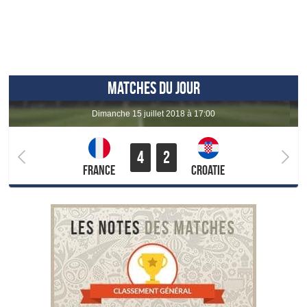
MATCHES DU JOUR
dimanche 15 juillet 2018 à 17:00
4
2
France
Croatie