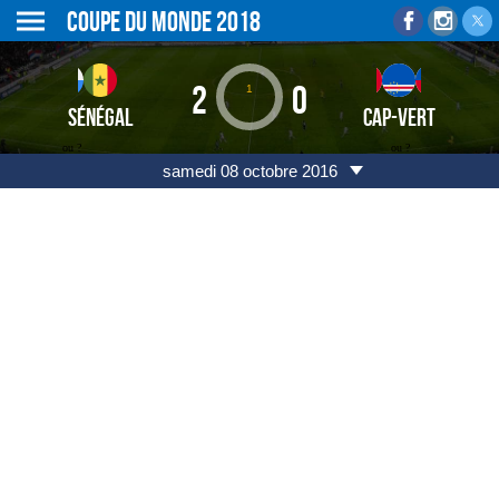
Coupe du monde 2018
2
0
1
SÉNÉGAL
CAP-VERT
ou ?
ou ?
samedi 08 octobre 2016