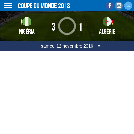
Coupe du monde 2018
3
1
1
NIGÉRIA
ALGÉRIE
ou ?
ou ?
samedi 12 novembre 2016