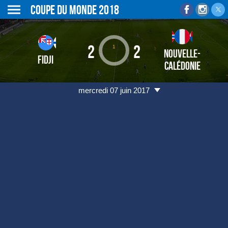
Coupe du monde 2018
2
2
1
NOUVELLE-
FIDJI
CALÉDONIE
ou ?
ou ?
mercredi 07 juin 2017