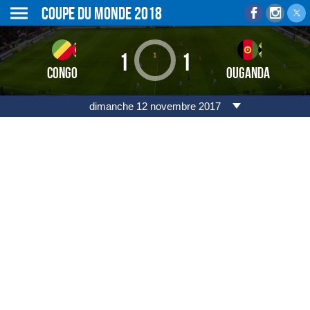
Coupe du monde 2018
1
1
1
CONGO
OUGANDA
ou ?
ou ?
dimanche 12 novembre 2017