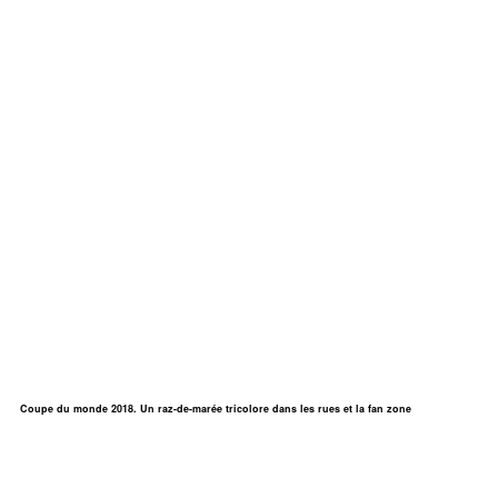
Coupe du monde 2018. Un raz-de-marée tricolore dans les rues et la fan zone