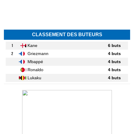
CLASSEMENT DES BUTEURS
1
Kane
6 buts
2
Griezmann
4 buts
Mbappé
4 buts
Ronaldo
4 buts
Lukaku
4 buts