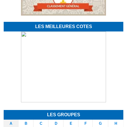
LES MEILLEURES COTES
LES GROUPES
A
B
C
D
E
F
G
H