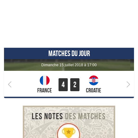
MATCHES DU JOUR
dimanche 15 juillet 2018 à 17:00
4
2
France
Croatie