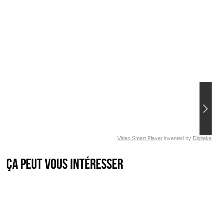
Video Smart Player
invented by
Digiteka
Ça peut vous intéresser