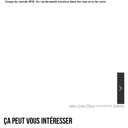
Coupe du monde 2018. Un raz-de-marée tricolore dans les rues et la fan zone
Video Smart Player
invented by
Digiteka
Ça peut vous intéresser