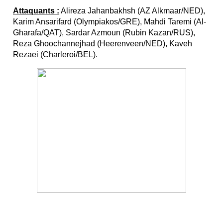
Attaquants :
Alireza Jahanbakhsh (AZ Alkmaar/NED),
Karim Ansarifard (Olympiakos/GRE), Mahdi Taremi (Al-
Gharafa/QAT), Sardar Azmoun (Rubin Kazan/RUS),
Reza Ghoochannejhad (Heerenveen/NED), Kaveh
Rezaei (Charleroi/BEL).