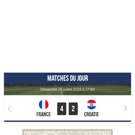
MATCHES DU JOUR
dimanche 15 juillet 2018 à 17:00
4
2
France
Croatie