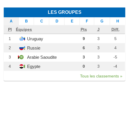
LES GROUPES
A
B
C
D
E
F
G
H
Pl
Équipes
Pts
J
Diff.
Uruguay
1
9
3
5
Russie
2
6
3
4
Arabie Saoudite
3
3
3
-5
Egypte
4
0
3
-4
Tous les classements »