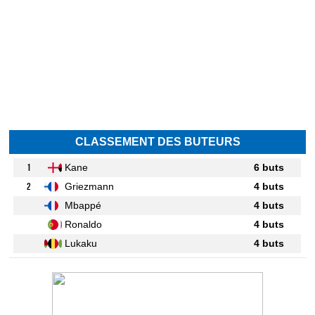
CLASSEMENT DES BUTEURS
1
Kane
6 buts
2
Griezmann
4 buts
Mbappé
4 buts
Ronaldo
4 buts
Lukaku
4 buts