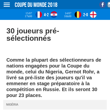
Coupe du monde 2018
15/07
14/07
4-2
2-0
17h00
16h00
30 joueurs pré-
sélectionnés
Comme la plupart des sélectionneurs de
nations engagées pour la Coupe du
monde, celui du Nigeria, Gernot Rohr, a
livré sa pré-liste des joueurs qu'il va
emmener en stage préparatoire à la
compétition en Russie. Et ils seront 30
pour 23 places.
NIGÉRIA