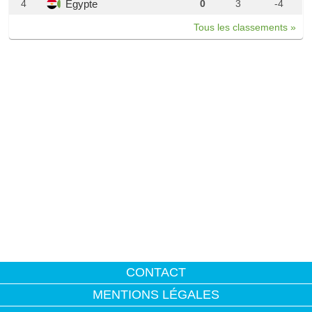
Egypte
4
0
3
-4
Tous les classements »
CONTACT
MENTIONS LÉGALES