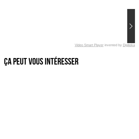
Video Smart Player
invented by
Digiteka
Ça peut vous intéresser