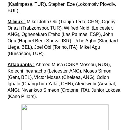
(Kasimpasa, TUR), Stephen Eze (Lokomotiv Plovdiv,
BUL).
Milieux :
Mikel John Obi (Tianjin Teda, CHN), Ogenyi
Onazi (Trabzonspor, TUR), Wilfred Ndidi (Leicester,
ANG), Oghenekaro Etebo (Las Palmas, ESP), John
Ogu (Hapoel Beer Sheva, ISR), Uche Agbo (Standard
Liege, BEL), Joel Obi (Torino, ITA), Mikel Agu
(Bursaspor, TUR).
Attaquants :
Ahmed Musa (CSKA Moscou, RUS),
Kelechi Iheanacho (Leicester, ANG), Moses Simon
(Gent, BEL), Victor Moses (Chelsea, ANG), Odion
Ighalo (Changchun Yatai, CHN), Alex Iwobi (Arsenal,
ANG), Nwankwo Simeon (Crotone, ITA), Junior Lokosa
(Kano Pillars).