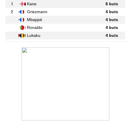
1
Kane
6 buts
2
Griezmann
4 buts
Mbappé
4 buts
Ronaldo
4 buts
Lukaku
4 buts