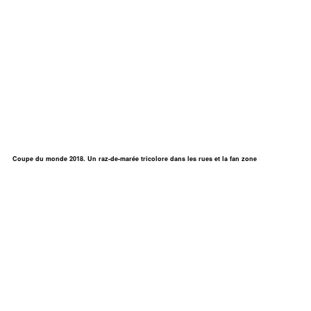
Coupe du monde 2018. Un raz-de-marée tricolore dans les rues et la fan zone