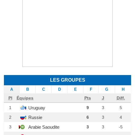
LES GROUPES
A
B
C
D
E
F
G
H
Pl
Équipes
Pts
J
Diff.
Uruguay
1
9
3
5
Russie
2
6
3
4
Arabie Saoudite
3
3
3
-5