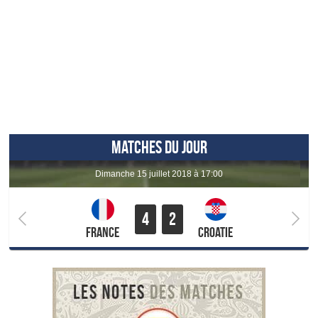
MATCHES DU JOUR
dimanche 15 juillet 2018 à 17:00
4
2
France
Croatie