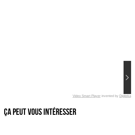
Video Smart Player
invented by
Digiteka
Ça peut vous intéresser