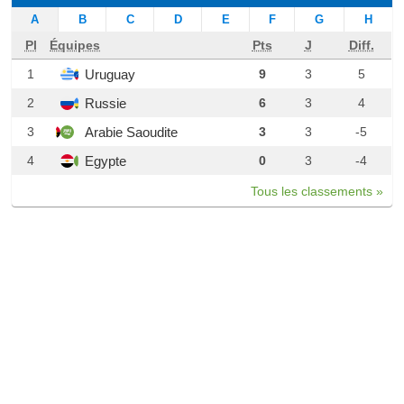
A
B
C
D
E
F
G
H
Pl
Équipes
Pts
J
Diff.
Uruguay
1
9
3
5
Russie
2
6
3
4
Arabie Saoudite
3
3
3
-5
Egypte
4
0
3
-4
Tous les classements »