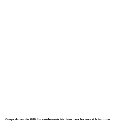
Coupe du monde 2018. Un raz-de-marée tricolore dans les rues et la fan zone