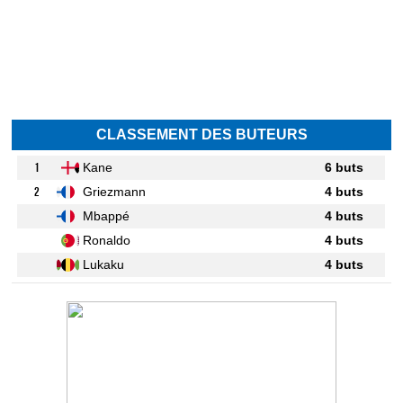
CLASSEMENT DES BUTEURS
1
Kane
6 buts
2
Griezmann
4 buts
Mbappé
4 buts
Ronaldo
4 buts
Lukaku
4 buts