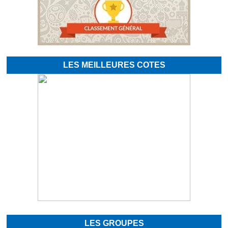
LES MEILLEURES COTES
LES GROUPES