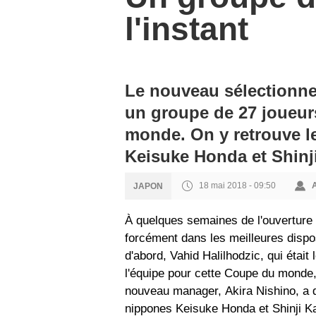
l'instant
Le nouveau sélectionne
un groupe de 27 joueur
monde. On y retrouve le
Keisuke Honda et Shinj
18 mai 2018 - 09:50
JAPON
À quelques semaines de l'ouverture 
forcément dans les meilleures dispo
d'abord, Vahid Halilhodzic, qui était 
l'équipe pour cette Coupe du monde, 
nouveau manager, Akira Nishino, a 
nippones Keisuke Honda et Shinji Ka