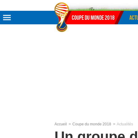
Aller au menu
Aller au contenu
Aller à la recherche
Coupe du monde 2018
Actu
Accueil
Coupe du monde 2018
Actualités
Un groupe d