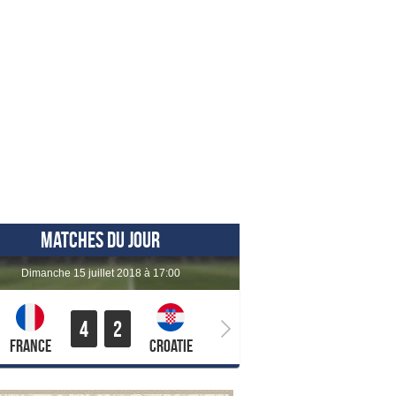
MATCHES DU JOUR
dimanche 15 juillet 2018 à 17:00
4
2
France
Croatie