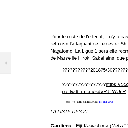
Pour le reste de l'effectif, il n'y a 
retrouve l'attaquant de Leicester Shi
Nagatomo. La Ligue 1 sera elle repr
de Marseille Hiroki Sakai ainsi que
???????????2018?5/30?????
?????????????????
https://t
pic.twitter.com/BdVRJ1WUcR
— ???????? (@jfa_samuraiblue)
18 mai 2018
LA LISTE DES 27
Gardiens :
Eiji Kawashima (Metz/F