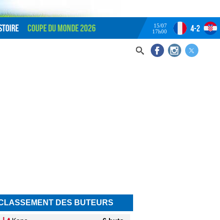
15/07
stoire
Coupe du monde 2026
4-2
17h00
CLASSEMENT DES BUTEURS