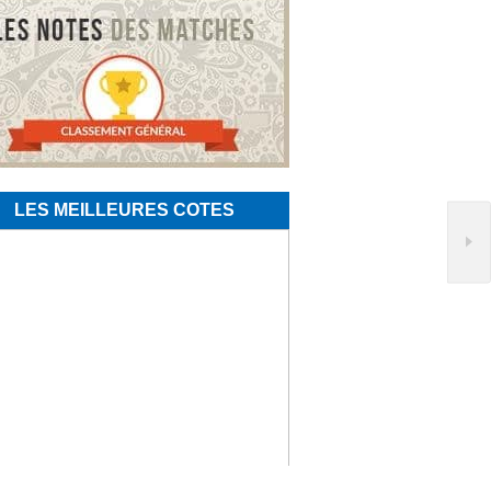
LES MEILLEURES COTES