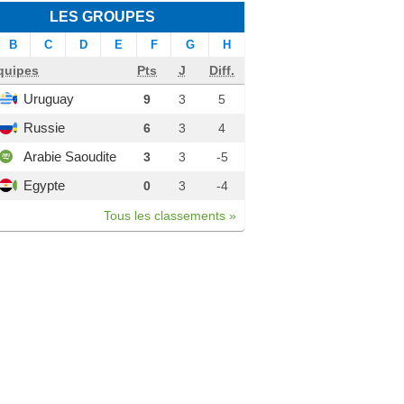
LES GROUPES
B
C
D
E
F
G
H
quipes
Pts
J
Diff.
Uruguay
9
3
5
Russie
6
3
4
Arabie Saoudite
3
3
-5
Egypte
0
3
-4
Tous les classements »