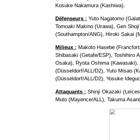
Kosuke Nakamura (Kashiwa).
Défenseurs :
Yuto Nagatomo (Galat
Tomoaki Makino (Urawa), Gen Shoji
(Southampton/ANG), Hiroki Sakai (
Milieux :
Makoto Hasebe (Francfort
Shibasaki (Getafe/ESP), Toshihiro
Osaka), Ryota Oshima (Kawasaki),
(Düsseldorf/ALL/D2), Yuto Misao (K
(Düsseldorf/ALL/D2), Yosuke Ideguc
Attaquants :
Shinji Okazaki (Leice
Muto (Mayence/ALL), Takuma Asano 