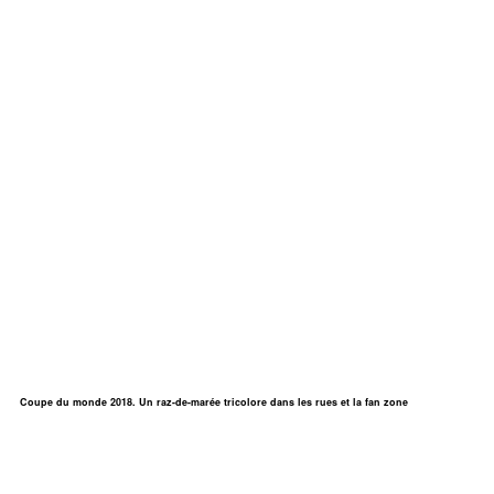
Coupe du monde 2018. Un raz-de-marée tricolore dans les rues et la fan zone