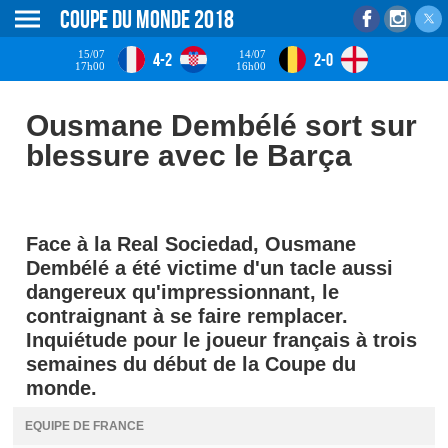
Coupe du monde 2018
15/07
14/07
4-2
2-0
17h00
16h00
Ousmane Dembélé sort sur
blessure avec le Barça
Face à la Real Sociedad, Ousmane
Dembélé a été victime d'un tacle aussi
dangereux qu'impressionnant, le
contraignant à se faire remplacer.
Inquiétude pour le joueur français à trois
semaines du début de la Coupe du
monde.
EQUIPE DE FRANCE