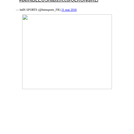
— beIN SPORTS (@beinsports_FR)
21 mai 2018