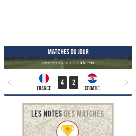
MATCHES DU JOUR
dimanche 15 juillet 2018 à 17:00
4
2
France
Croatie