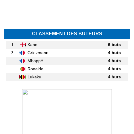
CLASSEMENT DES BUTEURS
1
Kane
6 buts
2
Griezmann
4 buts
Mbappé
4 buts
Ronaldo
4 buts
Lukaku
4 buts