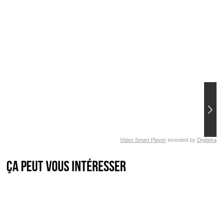
Video Smart Player
invented by
Digiteka
Ça peut vous intéresser